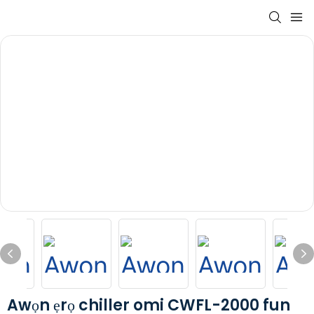
Awọn ẹrọ chiller omi CWFL-2000 fun