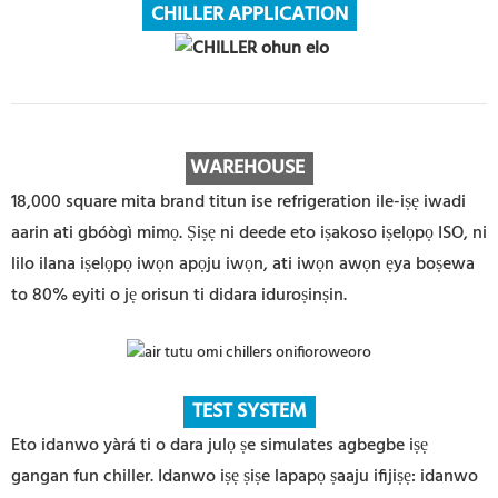
CHILLER APPLICATION
WAREHOUS
E
18,000 square mita brand titun ise refrigeration ile-iṣẹ iwadi
aarin ati gbóògì mimọ. Ṣiṣẹ ni deede eto iṣakoso iṣelọpọ ISO, ni
lilo ilana iṣelọpọ iwọn apọju iwọn, ati iwọn awọn ẹya boṣewa
to 80% eyiti o jẹ orisun ti didara iduroṣinṣin.
TEST SYSTEM
Eto idanwo yàrá ti o dara julọ ṣe simulates agbegbe iṣẹ
gangan fun chiller. Idanwo iṣẹ ṣiṣe lapapọ ṣaaju ifijiṣẹ: idanwo