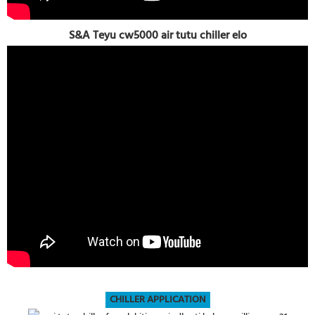
S&A Teyu cw5000 air tutu chiller elo
CHILLER APPLICATION