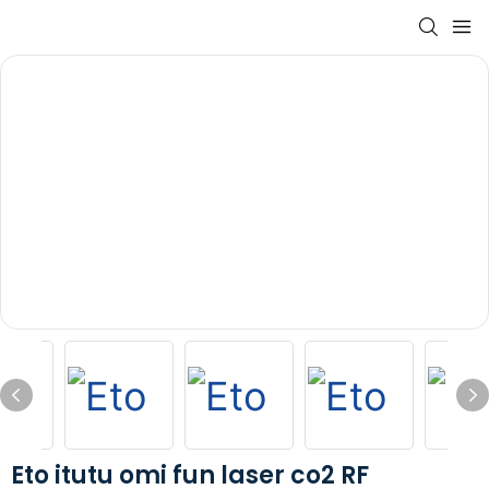
Eto itutu omi fun laser co2 RF