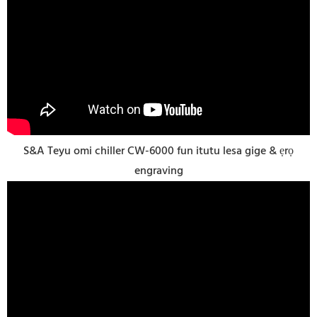
S&A Teyu omi chiller CW-6000 fun itutu lesa gige & ẹrọ
engraving