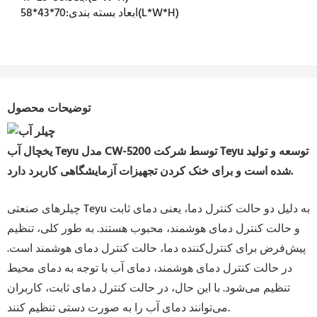
70*43*58(L*W*H)
ابعاد بسته بندی:
توضیحات محصول
یخچال آب Teyu مدل CW-5200 توسط شرکت Teyu توسعه و تولید
شده است و برای خنک کردن تجهیزات آزمایشگاهی کاربرد دارد.
چیلرهای صنعتی Teyu به دلیل دو حالت کنترل دما، یعنی دمای ثابت
و حالت کنترل دمای هوشمند، محبوب هستند. به طور کلی، تنظیم
پیش‌فرض برای کنترل‌کننده دما، حالت کنترل دمای هوشمند است.
در حالت کنترل دمای هوشمند، دمای آب با توجه به دمای محیط
تنظیم می‌شود. با این حال، در حالت کنترل دمای ثابت، کاربران
می‌توانند دمای آب را به صورت دستی تنظیم کنند.