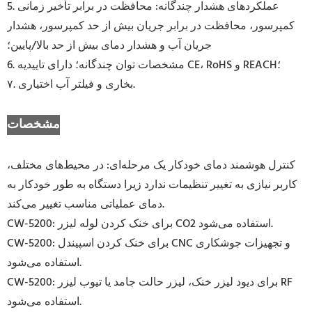
5. عملکردهای هشدار چندگانه: محافظت در برابر تأخیر زمانی
کمپرسور، محافظت در برابر جریان بیش از حد کمپرسور، هشدار
جریان آب و هشدار دمای بیش از حد بالا/پایین؛
6. مشخصات توان چندگانه؛ دارای تاییدیه CE، RoHS و REACH؛
۷. بخاری و فیلتر آب اختیاری.
مشخصات
کنترل هوشمند دمای خودکار یک مرحله‌ای: در محیط‌های مختلف،
کاربر نیازی به تغییر تنظیمات ندارد زیرا دستگاه به طور خودکار به
دمای عملیاتی مناسب تغییر می‌کند.
CW-5200: برای خنک کردن لوله لیزر CO2 استفاده می‌شود.
CW-5200: برای خنک کردن اسپیندل CNC و تجهیزات جوشکاری
استفاده می‌شود.
CW-5200: برای دیود لیزر خنک، لیزر حالت جامد یا تیوب لیزر RF
استفاده می‌شود.