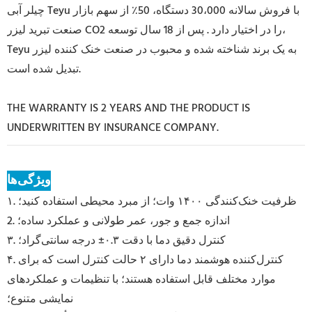
چیلر آبی Teyu با فروش سالانه 30،000 دستگاه، 50٪ از سهم بازار
صنعت تبرید لیزر CO2 را در اختیار دارد
. پس از 18 سال توسعه،
Teyu به یک برند شناخته شده و محبوب در صنعت خنک کننده لیزر
تبدیل شده است.
THE WARRANTY IS 2 YEARS AND THE PRODUCT IS
UNDERWRITTEN BY INSURANCE COMPANY.
ویژگی‌ها
۱. ظرفیت خنک‌کنندگی ۱۴۰۰ وات؛ از مبرد محیطی استفاده کنید؛
2. اندازه جمع و جور، عمر طولانی و عملکرد ساده؛
۳. کنترل دقیق دما با دقت ۰.۳± درجه سانتی‌گراد؛
۴. کنترل‌کننده هوشمند دما دارای ۲ حالت کنترل است که برای
موارد مختلف قابل استفاده هستند؛ با تنظیمات و عملکردهای
نمایشی متنوع؛