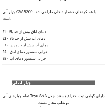
چیلر آبی CW-5200 با عملکردهای هشدار داخلی طراحی شده
است.
E1 - دمای اتاق بیش از حد بالا
E2 - دمای آب بیش از حد بالا
E3 - دمای آب بیش از حد پایین
E4 - خرابی سنسور دمای اتاق
E5 - خرابی سنسور دمای آب
چیلر اصلی Teyu (S&A Teyu) را شناسایی کنید
تمام چیلرهای آبی Teyu S&A دارای گواهی ثبت اختراع هستند. جعل
و تقلب مجاز نیست.