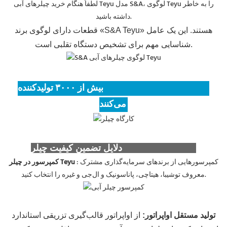
لطفاً هنگام خرید چیلرهای آبی Teyu مدل S&A، لوگوی Teyu را به خاطر
داشته باشید.
قطعات دارای لوگوی برند «S&A Teyu» هستند. این یک عامل
شناسایی مهم برای تشخیص دستگاه تقلبی است.
بیش از ۳۰۰۰ تولیدکننده، Teyu (S&A Teyu) را انتخاب
می‌کنند.
دلایل تضمین کیفیت چیلر Teyu (S&A Teyu)
: کمپرسورهایی از برندهای سرمایه‌گذاری مشترک
کمپرسور در چیلر Teyu
معروف توشیبا، هیتاچی، پاناسونیک و ال‌جی و غیره را انتخاب کنید.
تولید مستقل اواپراتور
:
از اواپراتور قالب‌گیری تزریقی استاندارد