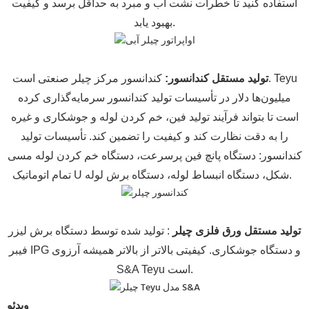
استفاده کنید تا خطرات نشت آب و مبرد به حداقل برسد و کیفیت
بهبود یابد.
تولید مستقل کندانسور:
کندانسور مرکز چیلر صنعتی است. Teyu
میلیون‌ها دلار در تأسیسات تولید کندانسور سرمایه‌گذاری کرده
است تا بتواند فرآیند تولید فین، خم کردن لوله و جوشکاری و غیره
را به دقت نظارت کند و کیفیت را تضمین کند. تأسیسات تولید
کندانسور: دستگاه پانچ فین پرسرعت، دستگاه خم کردن لوله مسی
تمام اتوماتیک U شکل، دستگاه انبساط لوله، دستگاه برش لوله.
تولید مستقل ورق فلزی چیلر
: تولید شده توسط دستگاه برش لیزر
فیبر IPG و دستگاه جوشکاری. کیفیتی بالاتر از بالاتر همیشه آرزوی
S&A Teyu است.
ویدئو