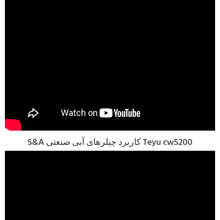
S&A کاربرد چیلرهای آبی صنعتی Teyu cw5200