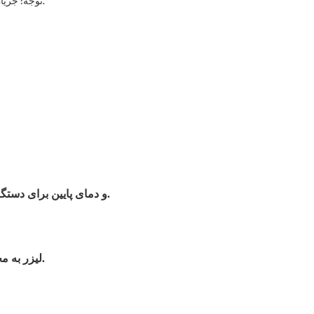
توجه: جریان کاری می‌تواند تحت شرایط کاری مختلف متفاوت باشد؛ اطلاعات فوق فقط جهت اطلاع است. لطفاً با توجه به محصول تحویل داده شده، آن را بررسی کنید.
دقت کنترل دما می‌تواند به ±۱ درجه سانتیگراد برسد. دمای بالا برای کانکتور/اپتیک QBH و دمای پایین برای دستگاه لیزر.
لیزر به محض دریافت سیگنال هشدار از چیلر آب برای اهداف حفاظتی، متوقف خواهد شد.