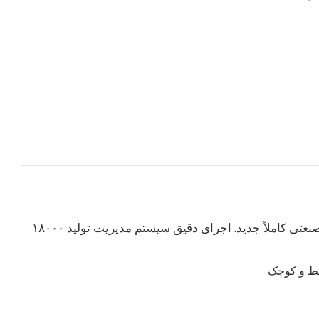
۱۸۰۰۰ متر مربع مرکز تحقیقات و پایگاه تولید سیستم تبرید صنعتی کاملاً جدید. اجرای دقیق سیستم مدیریت تولید ISO، استفاده از تولیدات استاندارد مدولار انبوه و نرخ قطعات استاندارد تا