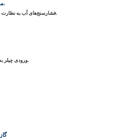
مجهز به فشارسنج آب، خروجی تخلیه با شیر و چرخ‌های یونیورسال.
فشارسنج‌های آب به نظارت بر فشار تخلیه پمپ آب کمک می‌کنند در حالی که چرخ‌های یونیورسال حرکت چیلر را تسهیل می‌کنند.
ورودی چیلر به رابط خروجی لیزر متصل می‌شود. خروجی چیلر به رابط ورودی لیزر متصل می‌شود.
گاز