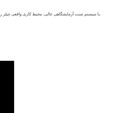
با سیستم تست آزمایشگاهی عالی، محیط کاری واقعی چیلر را شبیه‌سازی می‌کند. تست عملکرد کلی قبل از تحویل: تست طول عمر و تست عملکرد کامل باید روی هر چیلر تکمیل شده انجام شود.