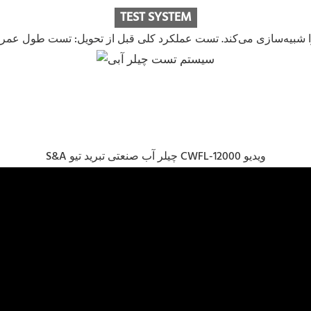
TEST SYSTEM
S&A چیلر آب صنعتی تبرید تیو CWFL-12000 ویدیو