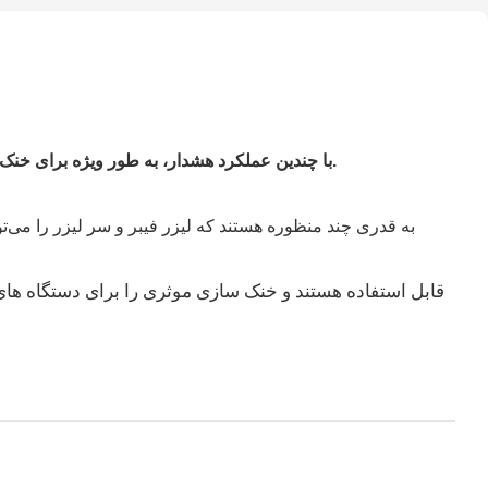
به طور ویژه برای خنک کردن لیزرهای فیبری 12000 واتی طراحی شده و با پیکربندی مدار دوگانه مشخص می‌شوند.
با
چندین
عملکرد هشدار،