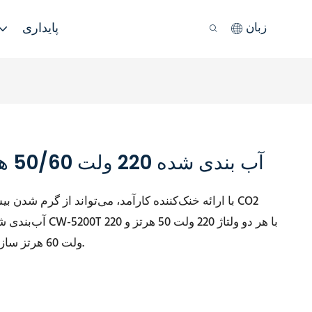
پایداری
زبان
چیلر آب لوله لیزر CO2 آب بندی شده 220 ولت 50/60 هرتز
آب‌بندی شده جلوگی
ولت 60 هرتز سازگار است که برای کاربران بسیار مناسب است.