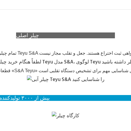
چیلر اصلی Teyu (S&A Teyu) را شناسایی کنید
Teyu (S&A Teyu) را انتخاب می‌کنند.