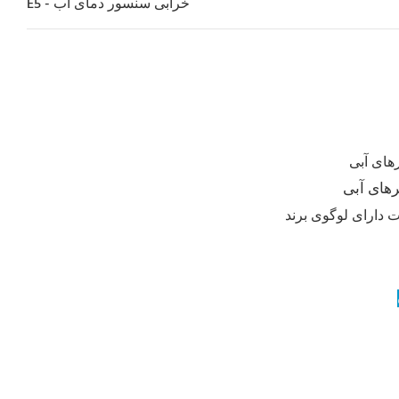
E5 - خرابی سنسور دمای آب