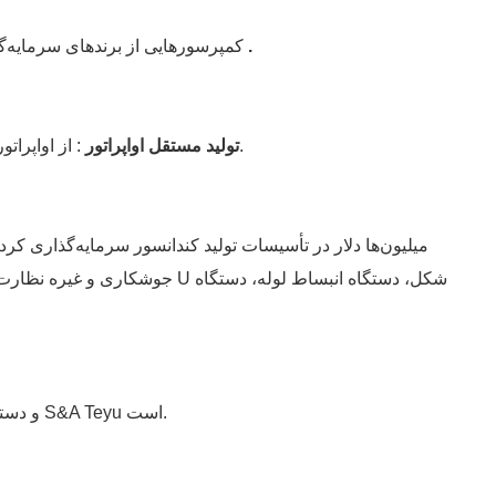
.
کمپرسورهایی از برندهای سرمایه‌گذاری مشترک معروف توشیبا، هیتاچی، پاناسونیک و ال‌جی و غیره را اتخاذ می‌کند
: از اواپراتور قالب‌گیری تزریقی استاندارد استفاده کنید تا خطرات نشت آب و مبرد به حداقل برسد و کیفیت بهبود یابد.
تولید مستقل اواپراتور
جوشکاری و غیره نظارت داشته 
تولید شده توسط دستگاه برش لیزر فیبر IPG و دستگاه جوشکاری. کیفیتی فراتر از کیفیت بالاتر، همیشه آرزوی S&A Teyu است.