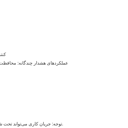
۴. کنترل‌کننده
5. عملکردهای هشدار چندگانه: محافظت 
جریان کاری می‌تواند تحت شرایط کاری مختلف متفاوت باشد؛ اطلاعات فوق فقط جهت اطلاع است. لطفاً با توجه به محصول تحویل داده شده، این کار را انجام دهید.
توجه: