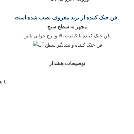
.
فن خنک کننده از برند معروف نصب شده است
مجهز به سطح سنج
فن خنک کننده با کیفیت بالا و نرخ خرابی پایین.
توضیحات هشدار
چیلر آبی CW-5200T با عملکردهای هشدار داخلی طراحی شده است.