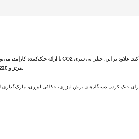
هرتز و 220 ولت 60 هرتز سازگار است که برای کاربران بسیار مناسب است.