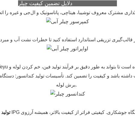
دلایل تضمین کیفیت چیلر Teyu (S&A Teyu)
باشد و کیفیت را تضمین کند. تأسیسات تولید کندانسور: دستگاه پانچ فین پرسرعت، دس
.
برش لوله
تولید