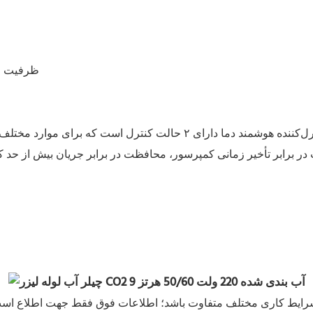
۲. ظرفیت خنک‌کنندگی ۱.۴۱-.۷۰
 هوشمند دما دارای ۲ حالت کنترل است که برای موارد مختلف قابل استفاده هستند؛ با تنظیمات و عملکردهای نمایشی متنوع؛
در برابر تأخیر زمانی کمپرسور، محافظت در برابر جریان بیش از حد ک