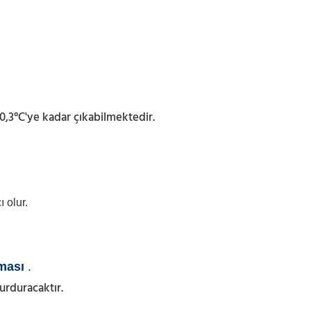
±0,3°C'ye kadar çıkabilmektedir.
 olur.
ması
.
urduracaktır.