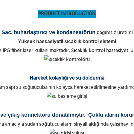
PRODUCT INTRODUCTION
bağımsız üretimi
Sac,
buharlaştırıcı ve kondansatörün
Yüksek hassasiyetli sıcaklık kontrol sistemi
PG fiber lazer kullanılmaktadır. Sıcaklık kontrol hassasiyeti 
Hareket kolaylığı
ve su doldurma
m sapı su soğutucularının kolayca hareket ettirilmesine yardımcı
 ve çıkış konnektörü donatılmıştır
.
Çoklu alarm koru
a amacıyla sudan soğutucu alarm sinyali aldığında çalışmayı d