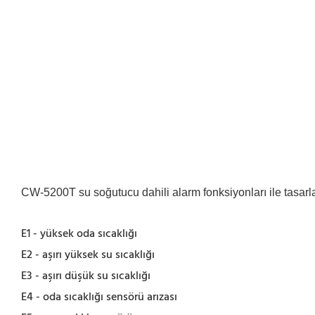
CW-5200T su soğutucu dahili alarm fonksiyonları ile tasarla
E1 - yüksek oda sıcaklığı
E2 - aşırı yüksek su sıcaklığı
E3 - aşırı düşük su sıcaklığı
E4 - oda sıcaklığı sensörü arızası