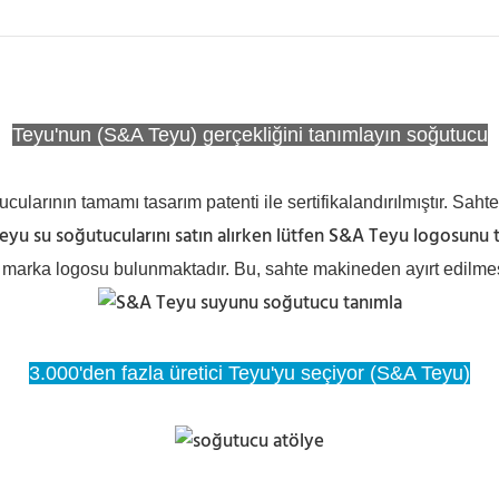
Teyu'nun (S&A Teyu) gerçekliğini tanımlayın soğutucu
ularının tamamı tasarım patenti ile sertifikalandırılmıştır. Sahtec
yu su soğutucularını satın alırken lütfen S&A Teyu logosunu t
marka logosu bulunmaktadır. Bu, sahte makineden ayırt edilmesin
3.000'den fazla üretici Teyu'yu seçiyor (S&A Teyu)