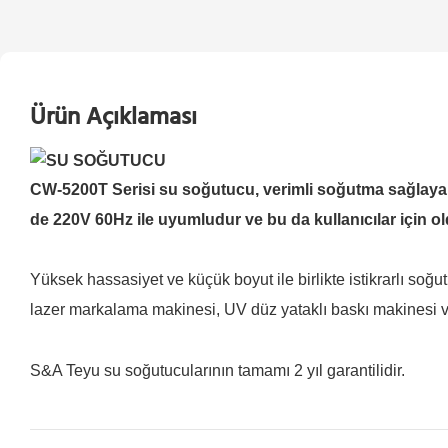
Ürün Açıklaması
CW-5200T Serisi su soğutucu, verimli soğutma sağlayar
de 220V 60Hz ile uyumludur ve bu da kullanıcılar için old
Yüksek hassasiyet ve küçük boyut ile birlikte istikrarlı s
lazer markalama makinesi, UV düz yataklı baskı makinesi ve
S&A Teyu su soğutucularının tamamı 2 yıl garantilidir.