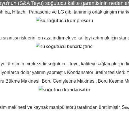
eyu'nun (S&A Teyu) soğutucu kalite garantisinin nedenler
hiba, Hitachi, Panasonic ve LG gibi tanınmış ortak girişim mar
sızıntısı risklerini en aza indirmek ve kaliteyi artırmak için stan
yel üretimin merkezidir soğutucu. Teyu, kaliteyi sağlamak için fi
lyonlarca dolar yatırım yapmıştır. Kondansatör üretim tesisler
oru Bükme Makinesi, Boru Genişletme Makinesi, Boru Kesme M
esim makinesi ve kaynak manipülatörü tarafından üretilmiştir. S