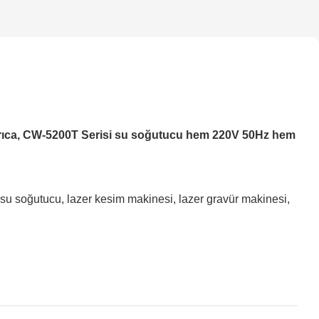
 Ayrıca, CW-5200T Serisi su soğutucu hem 220V 50Hz hem
su soğutucu, lazer kesim makinesi, lazer gravür makinesi,