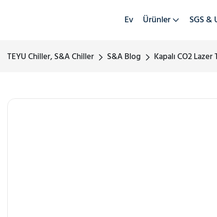
Ev
Ürünler
SGS & 
TEYU Chiller, S&A Chiller
S&A Blog
Kapalı CO2 Lazer