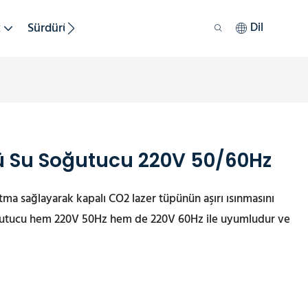
k
Sürdürülebilirlik
Dil
ü Su Soğutucu 220V 50/60Hz
ma sağlayarak kapalı CO2 lazer tüpünün aşırı ısınmasını
soğutucu hem 220V 50Hz hem de 220V 60Hz ile uyumludur ve