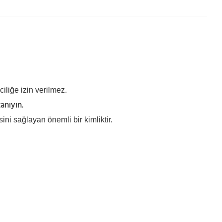
iliğe izin verilmez.
anıyın.
i sağlayan önemli bir kimliktir.