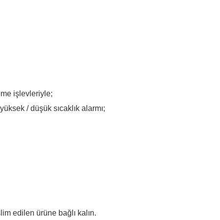
me işlevleriyle;
yüksek / düşük sıcaklık alarmı;
slim edilen ürüne bağlı kalın.