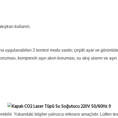
kışkan kullanın;
rına uygulanabilen 2 kontrol modu vardır; çeşitli ayar ve görüntüle
ruması, kompresör aşırı akım koruması, su akış alarmı ve aşırı 
erebilir. Yukarıdaki bilgiler yalnızca referans amaçlıdır. Lütfen te