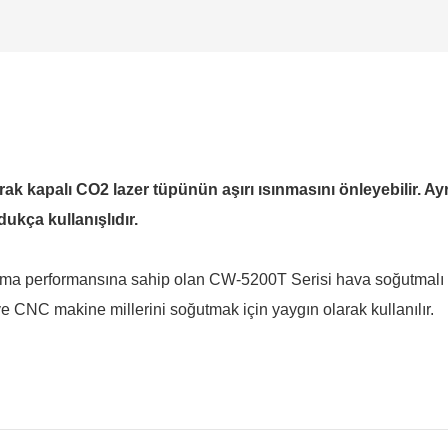
ak kapalı CO2 lazer tüpünün aşırı ısınmasını önleyebilir.
ukça kullanışlıdır.
oğutma performansına sahip olan CW-5200T Serisi hava soğutmalı 
 CNC makine millerini soğutmak için yaygın olarak kullanılır.