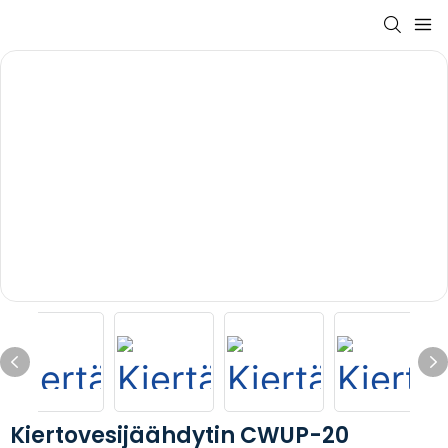
Kiertovesijäähdytin CWUP-20