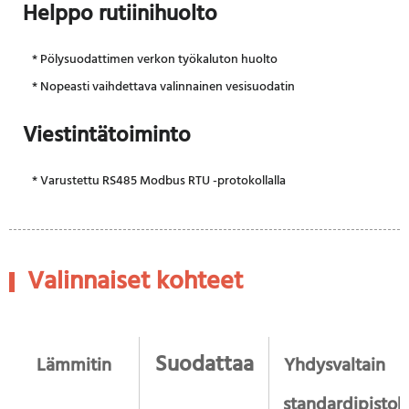
Helppo rutiinihuolto
* Pölysuodattimen verkon työkaluton huolto
* Nopeasti vaihdettava valinnainen vesisuodatin
Viestintätoiminto
* Varustettu RS485 Modbus RTU -protokollalla
Valinnaiset kohteet
Suodattaa
Lämmitin
Yhdysvaltain
standardipistok