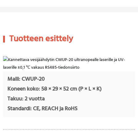
Tuotteen esittely
Malli: CWUP-20
Koneen koko: 58 × 29 × 52 cm (P × L × K)
Takuu: 2 vuotta
Standardi: CE, REACH ja RoHS