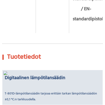
/ EN-
standardipistok
Tuotetiedot
Digitaalinen lämpötilansäädin
T-801D-lämpötilansäädin tarjoaa erittäin tarkan lämpötilansäädön
±0,1 °C:n tarkkuudella.