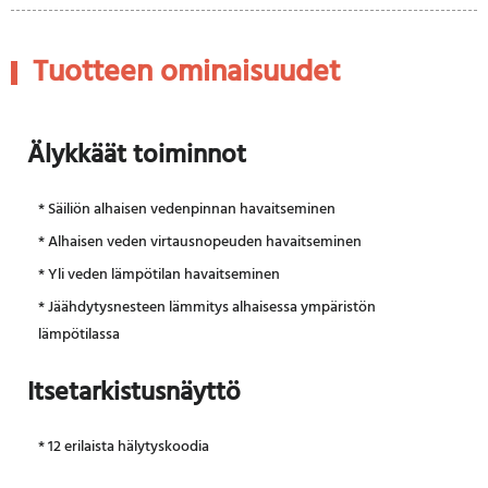
Tuotteen ominaisuudet
Älykkäät toiminnot
* Säiliön alhaisen vedenpinnan havaitseminen
* Alhaisen veden virtausnopeuden havaitseminen
* Yli veden lämpötilan havaitseminen
* Jäähdytysnesteen lämmitys alhaisessa ympäristön
lämpötilassa
Itsetarkistusnäyttö
* 12 erilaista hälytyskoodia