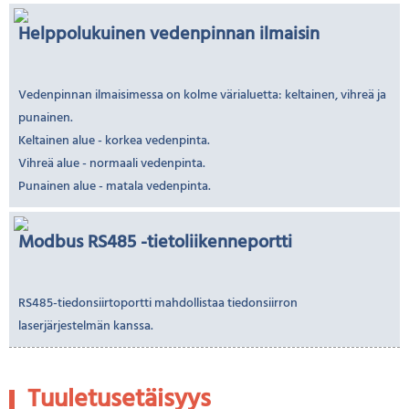
Helppolukuinen vedenpinnan ilmaisin
Vedenpinnan ilmaisimessa on kolme värialuetta: keltainen, vihreä ja
punainen.
Keltainen alue - korkea vedenpinta.
Vihreä alue - normaali vedenpinta.
Punainen alue - matala vedenpinta.
Modbus RS485 -tietoliikenneportti
RS485-tiedonsiirtoportti mahdollistaa tiedonsiirron
laserjärjestelmän kanssa.
Tuuletusetäisyys