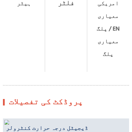
فلٹر
امریکی
ہیٹر
معیاری
پلگ / EN
معیاری
پلگ
پروڈکٹ کی تفصیلات
ڈیجیٹل درجہ حرارت کنٹرولر