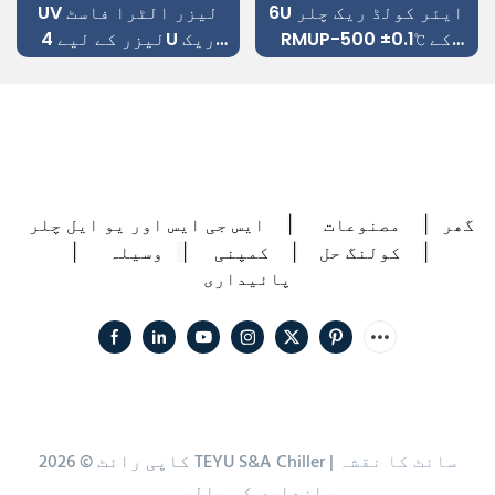
6U ایئر کولڈ ریک چلر
UV لیزر الٹرا فاسٹ
RMUP-500 ±0.1℃ کے
لیزر کے لیے 4U ریک
ساتھ 19'' ریک میں ماؤنٹ
ماؤنٹ واٹر چلر RMUP-
ایبل
300
گھر
مصنوعات
ایس جی ایس اور یو ایل چلر
|
|
کولنگ حل
کمپنی
وسیلہ
|
|
|
|
پائیداری
سائٹ کا نقشہ
کاپی رائٹ © 2026 TEYU S&A Chiller |
رازداری کی پالیسی