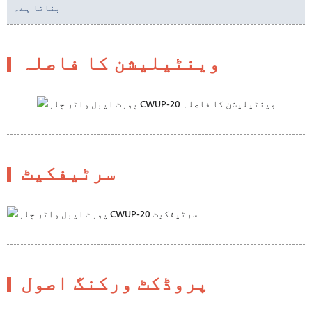
بناتا ہے۔
وینٹیلیشن کا فاصلہ
سرٹیفکیٹ
پروڈکٹ ورکنگ اصول