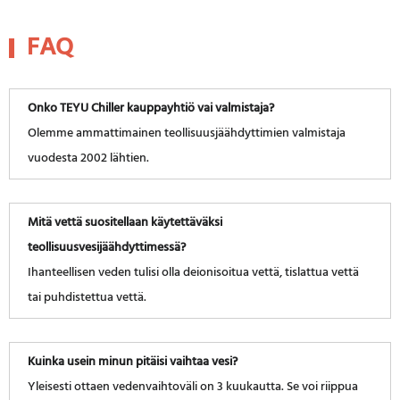
FAQ
Onko TEYU Chiller kauppayhtiö vai valmistaja?
Olemme ammattimainen teollisuusjäähdyttimien valmistaja
vuodesta 2002 lähtien.
Mitä vettä suositellaan käytettäväksi
teollisuusvesijäähdyttimessä?
Ihanteellisen veden tulisi olla deionisoitua vettä, tislattua vettä
tai puhdistettua vettä.
Kuinka usein minun pitäisi vaihtaa vesi?
Yleisesti ottaen vedenvaihtoväli on 3 kuukautta. Se voi riippua