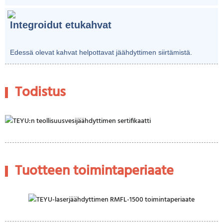
Integroidut etukahvat
Edessä olevat kahvat helpottavat jäähdyttimen siirtämistä.
Todistus
Tuotteen toimintaperiaate