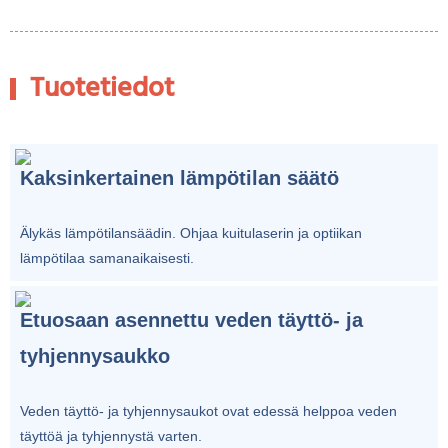
Tuotetiedot
Kaksinkertainen lämpötilan säätö
Älykäs lämpötilansäädin. Ohjaa kuitulaserin ja optiikan
lämpötilaa samanaikaisesti.
Etuosaan asennettu veden täyttö- ja
tyhjennysaukko
Veden täyttö- ja tyhjennysaukot ovat edessä helppoa veden
täyttöä ja tyhjennystä varten.