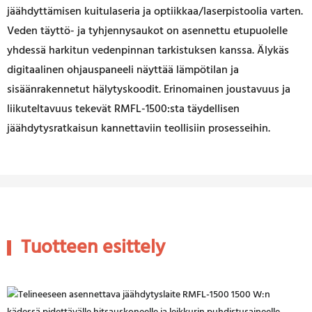
jäähdyttämisen kuitulaseria ja optiikkaa/laserpistoolia varten.
Veden täyttö- ja tyhjennysaukot on asennettu etupuolelle
yhdessä harkitun vedenpinnan tarkistuksen kanssa. Älykäs
digitaalinen ohjauspaneeli näyttää lämpötilan ja
sisäänrakennetut hälytyskoodit. Erinomainen joustavuus ja
liikuteltavuus tekevät RMFL-1500:sta täydellisen
jäähdytysratkaisun kannettaviin teollisiin prosesseihin.
Tuotteen esittely