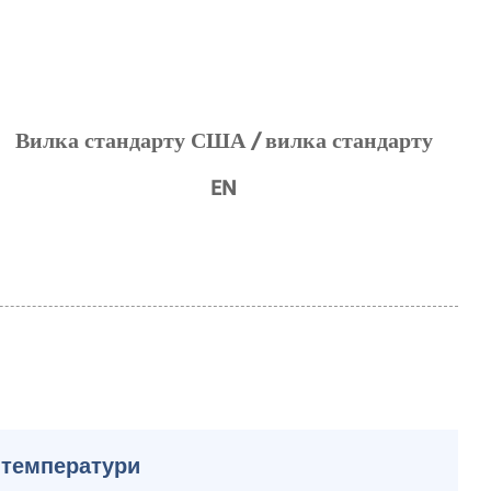
Вилка стандарту США / вилка стандарту
EN
 температури