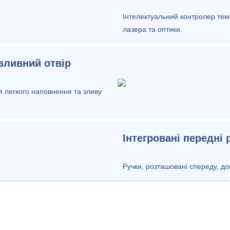
Інтелектуальний контролер те
лазера та оптики.
зливний отвір
я легкого наповнення та зливу
Інтегровані передні 
Ручки, розташовані спереду, д