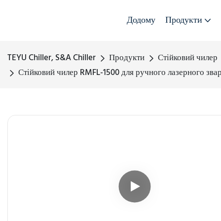
Додому
Продукти
TEYU Chiller, S&A Chiller
Продукти
Стійковий чилер
Стійковий чилер RMFL-1500 для ручного лазерного зва