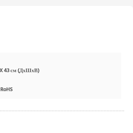
 X 43 см (ДхШхВ)
 RoHS