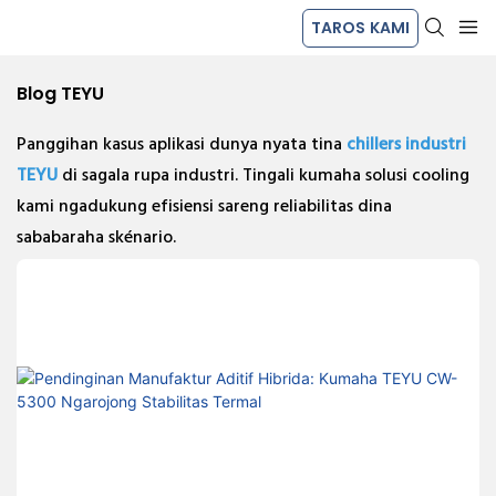
TAROS KAMI
Blog TEYU
Panggihan kasus aplikasi dunya nyata tina
chillers industri
TEYU
di sagala rupa industri. Tingali kumaha solusi cooling
kami ngadukung efisiensi sareng reliabilitas dina
sababaraha skénario.