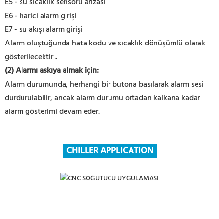
E5 - su sıcaklık sensörü arızası
E6 - harici alarm girişi
E7 - su akışı alarm girişi
Alarm oluştuğunda hata kodu ve sıcaklık dönüşümlü olarak
gösterilecektir
.
(2) Alarmı askıya almak için:
Alarm durumunda, herhangi bir butona basılarak alarm sesi
durdurulabilir, ancak alarm durumu ortadan kalkana kadar
alarm gösterimi devam eder.
CHILLER APPLICATION