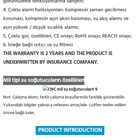
görüntüleme fonksiyonlarına sahiptir;
4. Çoklu alarm fonksiyonları: kompresör zaman gecikmesi
koruması, kompresör aşırı akım koruması, su akış alarmı ve
aşırı yüksek / düşük sıcaklık alarmı;
5. Çoklu güç özellikleri; CE onayı; RoHS onayı; REACH onayı;
6. İsteğe bağlı ısıtıcı ve su filtresi
THE WARRANTY IS 2 YEARS AND THE PRODUCT IS
UNDERWRITTEN BY INSURANCE COMPANY.
Mil tipi su soğutucuların özellikleri
Not: Çalışma akımı, farklı çalışma koşullarında farklılık gösterebilir.
Yukarıdaki bilgiler yalnızca referans amaçlıdır. Lütfen teslim edilen
ürüne bağlı kalın.
PRODUCT INTRODUCTION