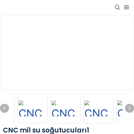
CNC mil su soğutucuları1