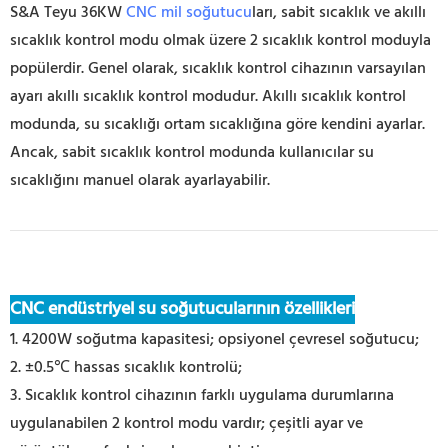
S&A Teyu 36KW
CNC mil soğutucu
ları, sabit sıcaklık ve akıllı
sıcaklık kontrol modu olmak üzere 2 sıcaklık kontrol moduyla
popülerdir. Genel olarak, sıcaklık kontrol cihazının varsayılan
ayarı akıllı sıcaklık kontrol modudur. Akıllı sıcaklık kontrol
modunda, su sıcaklığı ortam sıcaklığına göre kendini ayarlar.
Ancak, sabit sıcaklık kontrol modunda kullanıcılar su
sıcaklığını manuel olarak ayarlayabilir.
CNC endüstriyel su soğutucularının özellikleri
1. 4200W soğutma kapasitesi; opsiyonel çevresel soğutucu;
2. ±0.5℃ hassas sıcaklık kontrolü;
3. Sıcaklık kontrol cihazının farklı uygulama durumlarına
uygulanabilen 2 kontrol modu vardır; çeşitli ayar ve