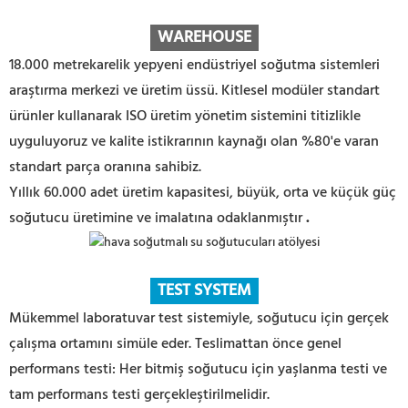
WAREHOUS
E
18.000 metrekarelik yepyeni endüstriyel soğutma sistemleri
araştırma merkezi ve üretim üssü. Kitlesel modüler standart
ürünler kullanarak ISO üretim yönetim sistemini titizlikle
uyguluyoruz ve kalite istikrarının kaynağı olan %80'e varan
standart parça oranına sahibiz.
Yıllık 60.000 adet üretim kapasitesi, büyük, orta ve küçük güç
soğutucu üretimine ve imalatına odaklanmıştır
.
TEST SYSTEM
Mükemmel laboratuvar test sistemiyle, soğutucu için gerçek
çalışma ortamını simüle eder. Teslimattan önce genel
performans testi: Her bitmiş soğutucu için yaşlanma testi ve
tam performans testi gerçekleştirilmelidir.