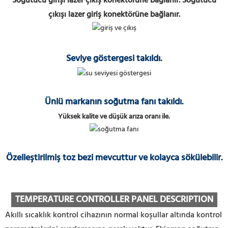
Soğutucu girişi lazer çıkış konektörüne bağlanır. Soğutucu
çıkışı lazer giriş konektörüne bağlanır.
Seviye göstergesi takıldı.
Ünlü markanın soğutma fanı takıldı.
Yüksek kalite ve düşük arıza oranı ile.
Özelleştirilmiş toz bezi mevcuttur ve kolayca sökülebilir.
TEMPERATURE CONTROLLER PANEL DESCRIPTION
Akıllı sıcaklık kontrol cihazının normal koşullar altında kontrol