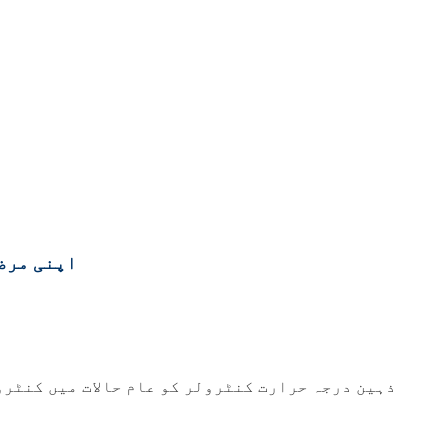
اپنی مرضی
ذہین درجہ حرارت کنٹرولر کو عام حالات میں کنٹرو