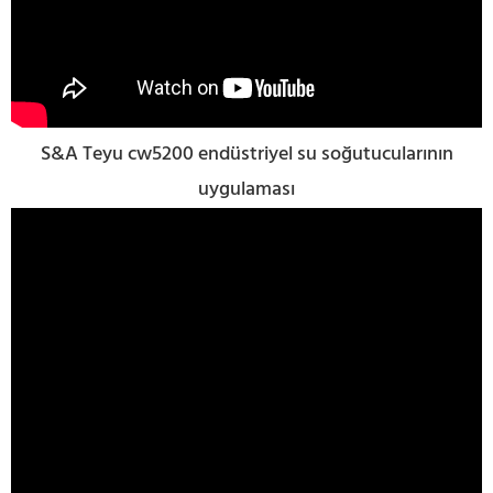
S&A Teyu cw5200 endüstriyel su soğutucularının
uygulaması