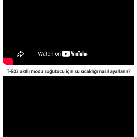
T-503 akıllı modu soğutucu için su sıcaklığı nasıl ayarlanır?