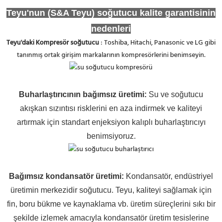
Teyu'nun (S&A Teyu) soğutucu kalite garantisinin
nedenleri
Teyu'daki Kompresör soğutucu
: Toshiba, Hitachi, Panasonic ve LG gibi
tanınmış ortak girişim markalarının kompresörlerini benimseyin.
Buharlaştırıcının bağımsız üretimi
:
Su ve soğutucu
akışkan sızıntısı risklerini en aza indirmek ve kaliteyi
artırmak için standart enjeksiyon kalıplı buharlaştırıcıyı
benimsiyoruz.
Bağımsız kondansatör üretimi:
Kondansatör, endüstriyel
üretimin merkezidir soğutucu. Teyu, kaliteyi sağlamak için
fin, boru bükme ve kaynaklama vb. üretim süreçlerini sıkı bir
şekilde izlemek amacıyla kondansatör üretim tesislerine