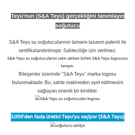
Teyu'nun (S&A Teyu) gerçekliğini tanımlayın
soğutucu
S&A Teyu su soğutucularının tamamı tasarım patenti ile
sertifikalandırılmıştır. Sahteciliğe izin verilmez.
S&A Teyu su soğutucularını satın alırken lütfen S&A Teyu logosunu
tanıyın.
Bileşenler üzerinde "S&A Teyu" marka logosu
bulunmaktadır. Bu, sahte makineden ayırt edilmesini
sağlayan önemli bir kimliktir.
3.000'den fazla üretici Teyu'yu seçiyor (S&A Teyu)