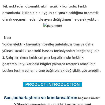
Tek noktadan otomatik akıllı sıcaklık kontrolü: Farklı
ortamlarda, kullanıcının uygun çalışma sıcaklığına otomatik
olarak geçmesi nedeniyle ayarı değiştirmesine gerek yoktur.
Not:
1.diğer elektrik kaynakları özelleştirilebilir; ısıtma ve daha
yüksek sıcaklık kontrolü hassas fonksiyonları isteğe bağlıdır;
2. Çalışma akımı farklı çalışma koşullarında farklılık
gösterebilir; yukarıdaki bilgiler yalnızca referans amaçlıdır.
Lütfen teslim edilen ürüne bağlı olarak değişiklik gösterebilir.
PRODUCT INTRODUCTION
Sac,
buharlaştırıcı ve kondansatörün
bağımsız üretimi
Yüksek hassasiyetli sıcaklık kontrol sistemi