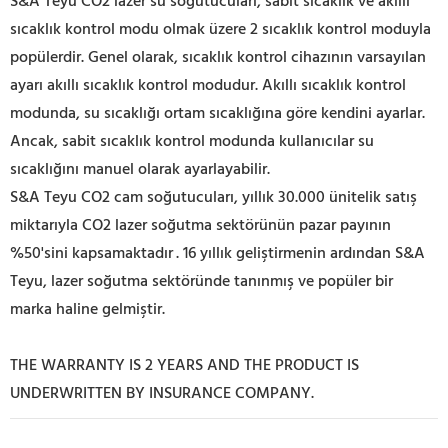
S&A Teyu CO2 lazer su soğutucuları, sabit sıcaklık ve akıllı
sıcaklık kontrol modu olmak üzere 2 sıcaklık kontrol moduyla
popülerdir. Genel olarak, sıcaklık kontrol cihazının varsayılan
ayarı akıllı sıcaklık kontrol modudur. Akıllı sıcaklık kontrol
modunda, su sıcaklığı ortam sıcaklığına göre kendini ayarlar.
Ancak, sabit sıcaklık kontrol modunda kullanıcılar su
sıcaklığını manuel olarak ayarlayabilir.
S&A Teyu CO2 cam soğutucuları, yıllık 30.000 ünitelik satış
miktarıyla CO2 lazer soğutma sektörünün pazar payının
%50'sini kapsamaktadır
. 16 yıllık geliştirmenin ardından S&A
Teyu, lazer soğutma sektöründe tanınmış ve popüler bir
marka haline gelmiştir.
THE WARRANTY IS 2 YEARS AND THE PRODUCT IS
UNDERWRITTEN BY INSURANCE COMPANY.