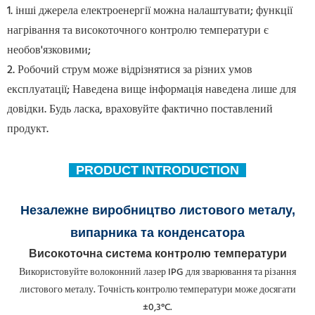
1. інші джерела електроенергії можна налаштувати; функції
нагрівання та високоточного контролю температури є
необов'язковими;
2. Робочий струм може відрізнятися за різних умов
експлуатації; Наведена вище інформація наведена лише для
довідки. Будь ласка, враховуйте фактично поставлений
продукт.
PRODUCT INTRODUCTION
Незалежне виробництво листового металу,
випарника та конденсатора
Високоточна система контролю температури
Використовуйте волоконний лазер IPG для зварювання та різання
листового металу. Точність контролю температури може досягати
±0,3°C.