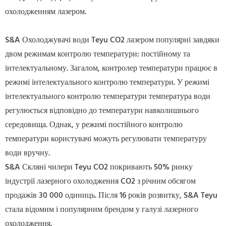
охолодженням лазером.
S&A Охолоджувачі води Teyu CO2 лазером популярні завдяки
двом режимам контролю температури: постійному та
інтелектуальному. Загалом, контролер температури працює в
режимі інтелектуального контролю температури. У режимі
інтелектуального контролю температури температура води
регулюється відповідно до температури навколишнього
середовища. Однак, у режимі постійного контролю
температури користувачі можуть регулювати температуру
води вручну.
S&A Скляні чилери Teyu CO2 покривають 50% ринку
індустрії лазерного охолодження CO2 з
річним обсягом
продажів 30 000 одиниць. Після 16 років розвитку, S&A Teyu
стала відомим і популярним брендом у галузі лазерного
охолодження.