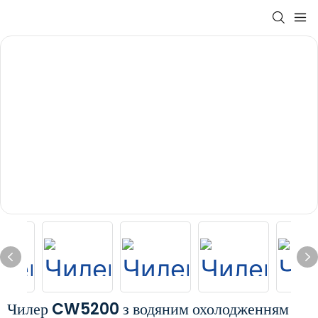
Чилер CW5200 з водяним охолодженням