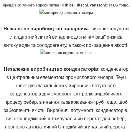
брендів спільного виробництва Toshiba, Hitachi, Panasonic та LG тощо.
Незалежне виробництво випарника
:
використовувати
стандартний литий випарник для мінімізації ризиків
витоку води та холодоагенту, а також покращення якості.
Незалежне виробництво конденсаторів:
конденсатор
є центральним елементом промислового чилера. Teyu
інвестувала мільйони у виробничі потужності
конденсаторів для суворого контролю виробничого
процесу ребер, згинання та зварювання труб тощо, щоб
забезпечити якість. Виробничі потужності конденсаторів:
високошвидкісний штампувальний верстат для ребер,
повністю автоматичний U-подібний згинальний верстат