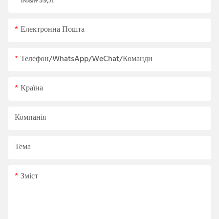
Ім&#39;я
Електронна Пошта
Телефон/WhatsApp/WeChat/Команди
Країна
Компанія
Тема
Зміст