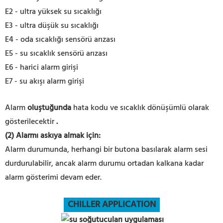
E2 - ultra yüksek su sıcaklığı
E3 - ultra düşük su sıcaklığı
E4 - oda sıcaklığı sensörü arızası
E5 - su sıcaklık sensörü arızası
E6 - harici alarm girişi
E7 - su akışı alarm girişi
Alarm
oluştuğunda
hata kodu ve sıcaklık dönüşümlü olarak
gösterilecektir
.
(2) Alarmı askıya almak için:
Alarm durumunda, herhangi bir butona basılarak alarm sesi
durdurulabilir, ancak alarm durumu ortadan kalkana kadar
alarm gösterimi devam eder.
CHILLER APPLICATION