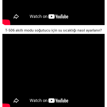
T-506 akıllı modu soğutucu için su sıcaklığı nasıl ayarlanır?