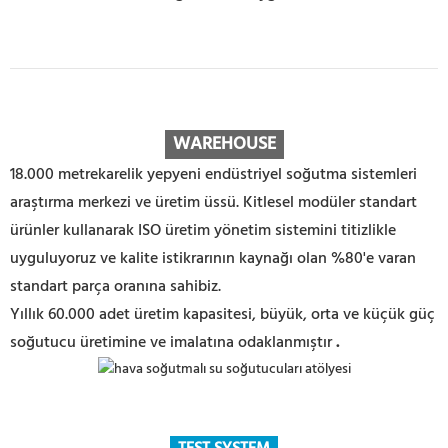
WAREHOUSE
18.000 metrekarelik yepyeni endüstriyel soğutma sistemleri
araştırma merkezi ve üretim üssü. Kitlesel modüler standart
ürünler kullanarak ISO üretim yönetim sistemini titizlikle
uyguluyoruz ve kalite istikrarının kaynağı olan %80'e varan
standart parça oranına sahibiz.
Yıllık 60.000 adet üretim kapasitesi, büyük, orta ve küçük güç
soğutucu üretimine ve imalatına odaklanmıştır
.