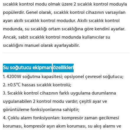
sıcaklık kontrol modu olmak üzere 2 sıcaklık kontrol moduyla
popülerdir. Genel olarak, sıcaklık kontrol cihazının varsayılan
ayarı akıllı sıcaklık kontrol modudur. Akıllı sıcaklık kontrol
modunda, su sıcaklığı ortam sıcaklığına göre kendini ayarlar.
Ancak, sabit sıcaklık kontrol modunda kullanıcılar su
sıcaklığını manuel olarak ayarlayabilir.
Su soğutucu ekipman
özellikleri
1. 4200W soğutma kapasitesi; opsiyonel çevresel soğutucu;
2. ±0.5℃ hassas sıcaklık kontrolü;
3. Sıcaklık kontrol cihazının farklı uygulama durumlarına
uygulanabilen 2 kontrol modu vardır; çeşitli ayar ve
görüntüleme fonksiyonlarına sahiptir;
4. Çoklu alarm fonksiyonları: kompresör zaman gecikmesi
koruması, kompresör aşırı akım koruması, su akış alarmı ve