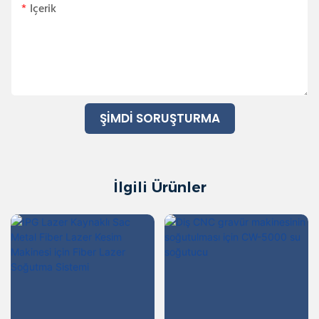
Içerik
ŞIMDI SORUŞTURMA
İlgili Ürünler