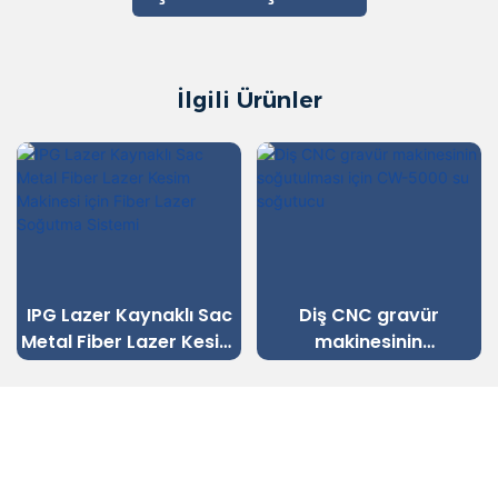
İlgili Ürünler
IPG Lazer Kaynaklı Sac
Diş CNC gravür
Metal Fiber Lazer Kesim
makinesinin
Makinesi için Fiber Lazer
soğutulması için CW-
Soğutma Sistemi
5000 su soğutucu