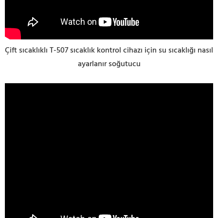
Çift sıcaklıklı T-507 sıcaklık kontrol cihazı için su sıcaklığı nasıl
ayarlanır soğutucu