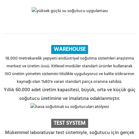
WAREHOUSE
18.000 metrekarelik yepyeni endüstriyel soğutma sistemleri araştırma
merkezi ve üretim üssü. Kitlesel modüler standart ürünler kullanarak
ISO üretim yönetim sistemini titizlikle uyguluyoruz ve kalite istikrarının
kaynağı olan %80'e varan standart parça oranına sahibiz.
Yıllık 60.000 adet üretim kapasitesi, büyük, orta ve küçük güç
soğutucu üretimine ve imalatına odaklanmıştır.
TEST SYSTEM
Mükemmel laboratuvar test sistemiyle, soğutucu için gerçek