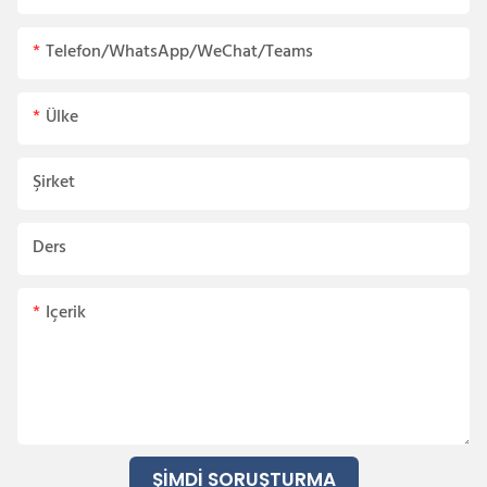
Telefon/WhatsApp/WeChat/Teams
Ülke
Şirket
Ders
Içerik
ŞIMDI SORUŞTURMA