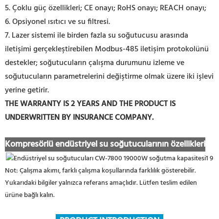
5. Çoklu güç özellikleri; CE onayı; RoHS onayı; REACH onayı;
6. Opsiyonel ısıtıcı ve su filtresi.
7. Lazer sistemi ile birden fazla su soğutucusu arasında
iletişimi gerçekleştirebilen Modbus-485 iletişim protokolünü
destekler; soğutucuların çalışma durumunu izleme ve
soğutucuların parametrelerini değiştirme olmak üzere iki işlevi
yerine getirir.
THE WARRANTY IS 2 YEARS AND THE PRODUCT IS
UNDERWRITTEN BY INSURANCE COMPANY.
Kompresörlü endüstriyel su soğutucularının özellikleri
Not: Çalışma akımı, farklı çalışma koşullarında farklılık gösterebilir.
Yukarıdaki bilgiler yalnızca referans amaçlıdır. Lütfen teslim edilen
ürüne bağlı kalın.