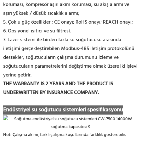
koruması, kompresör aşırı akım koruması, su akış alarmı ve
aşırı yüksek / düşük sıcaklık alarmı;
5. Çoklu güç özellikleri; CE onayı; RoHS onayı; REACH onayı;
6. Opsiyonel ısıtıcı ve su filtresi.
7. Lazer sistemi ile birden fazla su soğutucusu arasında
iletişimi gerçekleştirebilen Modbus-485 iletişim protokolünü
destekler; soğutucuların çalışma durumunu izleme ve
soğutucuların parametrelerini değiştirme olmak üzere iki işlevi
yerine getirir.
THE WARRANTY IS 2 YEARS AND THE PRODUCT IS
UNDERWRITTEN BY INSURANCE COMPANY.
Endüstriyel su soğutucu sistemleri spesifikasyonu
Not: Çalışma akımı, farklı çalışma koşullarında farklılık gösterebilir.