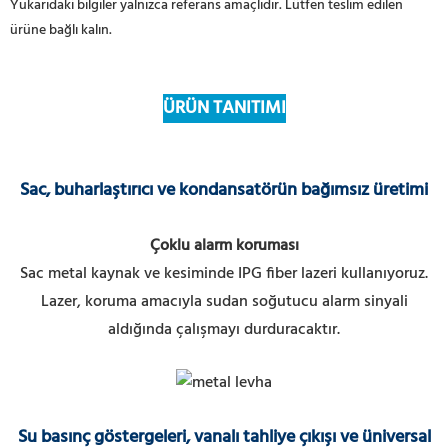
Yukarıdaki bilgiler yalnızca referans amaçlıdır. Lütfen teslim edilen
ürüne bağlı kalın.
ÜRÜN TANITIMI
Sac, buharlaştırıcı ve kondansatörün bağımsız üretimi
Çoklu alarm koruması
Sac metal kaynak ve kesiminde IPG fiber lazeri kullanıyoruz.
Lazer, koruma amacıyla sudan soğutucu alarm sinyali
aldığında çalışmayı durduracaktır.
Su basınç göstergeleri, vanalı tahliye çıkışı ve üniversal