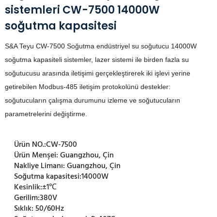
sistemleri CW-7500 14000W
soğutma kapasitesi
S&A Teyu CW-7500 Soğutma endüstriyel su soğutucu 14000W
soğutma kapasiteli sistemler, lazer sistemi ile birden fazla su
soğutucusu arasında iletişimi gerçekleştirerek iki işlevi yerine
getirebilen Modbus-485 iletişim protokolünü destekler:
soğutucuların çalışma durumunu izleme ve soğutucuların
parametrelerini değiştirme.
Ürün NO.:
CW-7500
Ürün Menşei:
Guangzhou, Çin
Nakliye Limanı:
Guangzhou, Çin
Soğutma kapasitesi:
14000W
Kesinlik:
±1℃
Gerilim:
380V
Sıklık:
50/60Hz