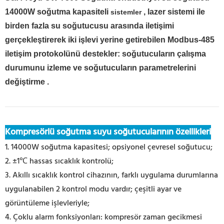
14000W soğutma kapasiteli
, lazer sistemi ile
sistemler
birden fazla su soğutucusu arasında iletişimi
gerçekleştirerek iki işlevi yerine getirebilen Modbus-485
iletişim protokolünü destekler: soğutucuların çalışma
durumunu izleme ve soğutucuların parametrelerini
değiştirme
.
Kompresörlü soğutma suyu soğutucularının özellikleri
1. 14000W soğutma kapasitesi; opsiyonel çevresel soğutucu;
2. ±1℃ hassas sıcaklık kontrolü;
3. Akıllı sıcaklık kontrol cihazının, farklı uygulama durumlarına
uygulanabilen 2 kontrol modu vardır; çeşitli ayar ve
görüntüleme işlevleriyle;
4. Çoklu alarm fonksiyonları: kompresör zaman gecikmesi