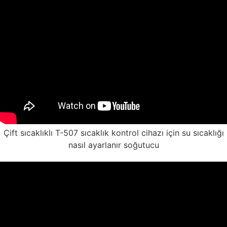
Çift sıcaklıklı T-507 sıcaklık kontrol cihazı için su sıcaklığı
nasıl ayarlanır soğutucu