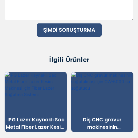
ŞIMDI SORUŞTURMA
İlgili Ürünler
IPG Lazer Kaynaklı Sac
Diş CNC gravür
Metal Fiber Lazer Kesim
makinesinin
Makinesi için Fiber Lazer
soğutulması için CW-