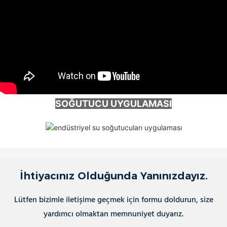
SOĞUTUCU UYGULAMASI
İhtiyacınız Olduğunda Yanınızdayız.
Lütfen bizimle iletişime geçmek için formu doldurun, size
yardımcı olmaktan memnuniyet duyarız.