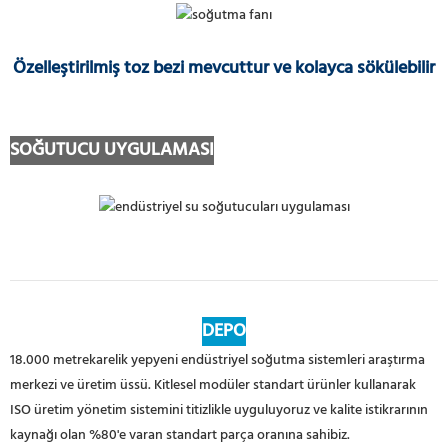
Özelleştirilmiş toz bezi mevcuttur ve kolayca sökülebilir
SOĞUTUCU UYGULAMASI
DEPO
18.000 metrekarelik yepyeni endüstriyel soğutma sistemleri araştırma
merkezi ve üretim üssü. Kitlesel modüler standart ürünler kullanarak
ISO üretim yönetim sistemini titizlikle uyguluyoruz ve kalite istikrarının
kaynağı olan %80'e varan standart parça oranına sahibiz.