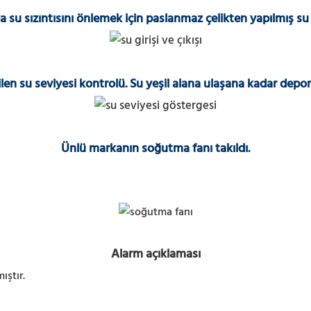
su sızıntısını önlemek için paslanmaz çelikten yapılmış su gi
en su seviyesi kontrolü. Su yeşil alana ulaşana kadar dep
Ünlü markanın soğutma fanı takıldı.
Alarm açıklaması
ıştır.