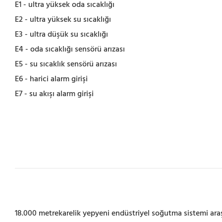
E1 - ultra yüksek oda sıcaklığı
E2 - ultra yüksek su sıcaklığı
E3 - ultra düşük su sıcaklığı
E4 - oda sıcaklığı sensörü arızası
E5 - su sıcaklık sensörü arızası
E6 - harici alarm girişi
E7 - su akışı alarm girişi
18.000 metrekarelik yepyeni endüstriyel soğutma sistemi araş