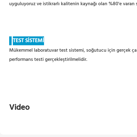
uyguluyoruz ve istikrarlı kalitenin kaynağı olan %80'e varan 
TEST SİSTEMİ
Mükemmel laboratuvar test sistemi, soğutucu için gerçek çal
performans testi gerçekleştirilmelidir.
Video