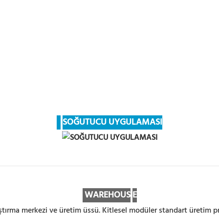
SOĞUTUCU UYGULAMASI
WAREHOUS
E
tırma merkezi ve üretim üssü. Kitlesel modüler standart üretim pr