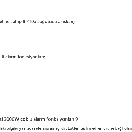
eline sahip R-410a soğutucu akışkan;
li alarm fonksiyonları;
ıdaki bilgiler yalnızca referans amaçlıdır. Lütfen teslim edilen ürüne bağlı olara