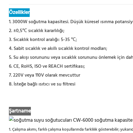
Özellikler
1. 3000W soğutma kapasitesi. Düşük küresel ısınma potansiy
2. ±0,5℃ sıcaklık kararlılığı;
3. Sıcaklık kontrol aralığı: 5-35 ℃;
4. Sabit sıcaklık ve akıllı sıcaklık kontrol modları;
5. Su akışı sorununu veya sıcaklık sorununu önlemek için dahi
6. CE, RoHS, ISO ve REACH sertifikası;
7. 220V veya 110V olarak mevcuttur
8. İsteğe bağlı ısıtıcı ve su filtresi
Şartname
1. Çalışma akımı, farklı çalışma koşullarında farklılık gösterebilir; yukar