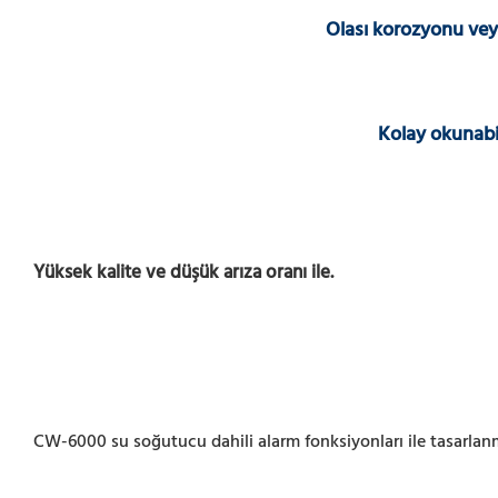
Olası korozyonu veya 
Kolay okunabil
Yüksek kalite ve düşük arıza oranı ile.
CW-6000 su soğutucu dahili alarm fonksiyonları ile tasarlanm