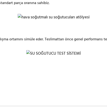
standart parça oranına sahibiz.
ışma ortamını simüle eder. Teslimattan önce genel performans tes