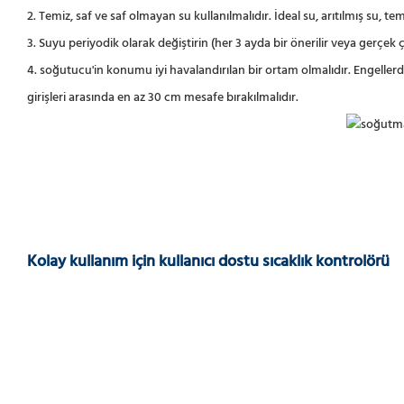
2. Temiz, saf ve saf olmayan su kullanılmalıdır. İdeal su, arıtılmış su, tem
3. Suyu periyodik olarak değiştirin (her 3 ayda bir önerilir veya gerçek 
4. soğutucu'in konumu iyi havalandırılan bir ortam olmalıdır. Engelle
girişleri arasında en az 30 cm mesafe bırakılmalıdır.
Kolay kullanım için kullanıcı dostu sıcaklık kontrolörü