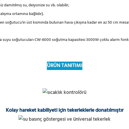
iz damıtılmış su, deiyonize su vb. olabilir;
çalışma ortamına bağlıdır).
rden soğutucu'in üst kısmında bulunan hava çıkışına kadar en az 50 cm mesa
ÜRÜN TANITIMI
Kolay hareket kabiliyeti için tekerleklerle donatılmıştır