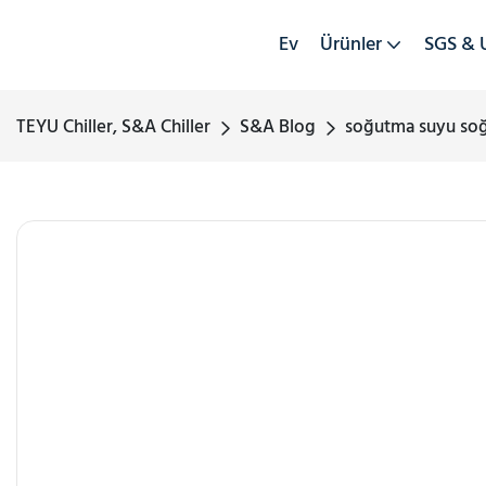
Ev
Ürünler
SGS & 
TEYU Chiller, S&A Chiller
S&A Blog
soğutma suyu soğ