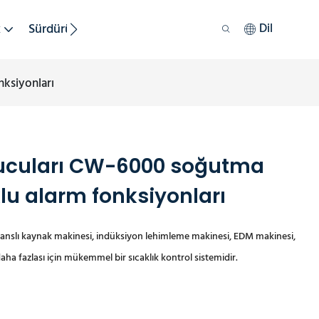
k
Sürdürülebilirlik
Dil
ksiyonları
ucuları CW-6000 soğutma
lu alarm fonksiyonları
anslı kaynak makinesi, indüksiyon lehimleme makinesi, EDM makinesi,
a fazlası için mükemmel bir sıcaklık kontrol sistemidir.