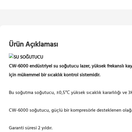
Ürün Açıklaması
CW-6000 endüstriyel su soğutucu lazer, yüksek frekanslı ka
için mükemmel bir sıcaklık kontrol sistemidir.
Bu soğutma soğutucu, ±0,5℃ yüksek sıcaklık kararlılığı ve 3
CW-6000 soğutucu, güçlü bir kompresörle desteklenen olağanüs
Garanti süresi 2 yıldır.