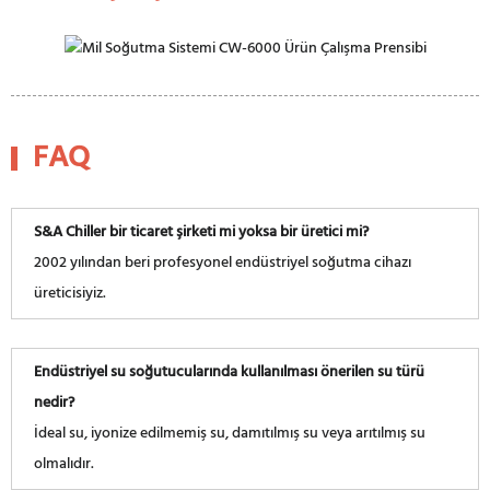
FAQ
S&A Chiller bir ticaret şirketi mi yoksa bir üretici mi?
2002 yılından beri profesyonel endüstriyel soğutma cihazı
üreticisiyiz.
Endüstriyel su soğutucularında kullanılması önerilen su türü
nedir?
İdeal su, iyonize edilmemiş su, damıtılmış su veya arıtılmış su
olmalıdır.