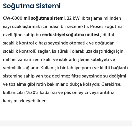
Soğutma Sistemi
CW-6000
mil soğutma sistemi,
22 kW'lık taşlama milinden
ısıyı uzaklaştırmak için ideal bir seçenektir. Proses soğutma
özelliğine sahip bu
endüstriyel soğutma ünitesi
, dijital
sıcaklık kontrol cihazı sayesinde otomatik ve doğrudan
sıcaklık kontrolü sağlar. Isı sürekli olarak uzaklaştırıldığı için
mil her zaman serin kalır ve istikrarlı işleme kabiliyeti ve
verimlilik sağlanır. Kullanışlı bir tahliye portu ve kilitli bağlantı
sistemine sahip yan toz geçirmez filtre sayesinde su değişimi
ve toz alma gibi rutin bakımlar oldukça kolaydır. Gerekirse,
kullanıcılar %30'a kadar su ve pas önleyici veya antifriz
karışımı ekleyebilirler.