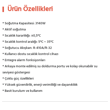
Ürün Özellikleri
* Soğutma Kapasitesi: 3140W
* Aktif soğutma
* Sıcaklık kararlılığı: ±0,5°C
* Sıcaklık kontrol aralığı: 5°C ~ 35°C
* Soğutucu Akışkan: R-410A/R-32
* Kullanıcı dostu sıcaklık kontrol cihazı
* Entegre alarm fonksiyonları
* Arkaya monte edilmiş su doldurma portu ve kolay okunabilir su
seviyesi göstergesi
* Çoklu güç özellikleri
* Yüksek güvenilirlik, enerji verimliliği ve dayanıklılık
* Basit kurulum ve kullanım