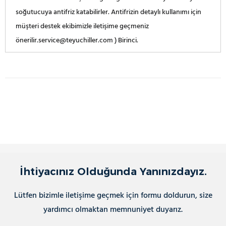
soğutucuya antifriz katabilirler. Antifrizin detaylı kullanımı için
müşteri destek ekibimizle iletişime geçmeniz
önerilir.service@teyuchiller.com ) Birinci.
İhtiyacınız Olduğunda Yanınızdayız.
Lütfen bizimle iletişime geçmek için formu doldurun, size
yardımcı olmaktan memnuniyet duyarız.