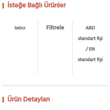
İsteğe Bağlı Ürünler
Filtrele
Isıtıcı
ABD
standart fişi
/ EN
standart fişi
Ürün Detayları