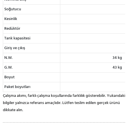
Soğutucu
Kesinlik
Redüktör
Tank kapasitesi
Giriş ve çıkış
N.W.
34 kg
G.W.
43 kg
Boyut
Paket boyutları
Çalışma akımı, farklı çalışma koşullarında farklılık gösterebilir. Yukarıdaki
bilgiler yalnızca referans amaçlıdır. Lütfen teslim edilen gerçek ürünü
dikkate alın.