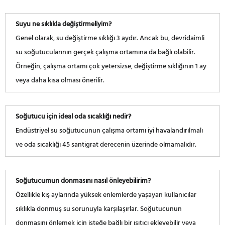
Suyu ne sıklıkla değiştirmeliyim?
Genel olarak, su değiştirme sıklığı 3 aydır. Ancak bu, devridaimli
su soğutucularının gerçek çalışma ortamına da bağlı olabilir.
Örneğin, çalışma ortamı çok yetersizse, değiştirme sıklığının 1 ay
veya daha kısa olması önerilir.
Soğutucu için ideal oda sıcaklığı nedir?
Endüstriyel su soğutucunun çalışma ortamı iyi havalandırılmalı
ve oda sıcaklığı 45 santigrat derecenin üzerinde olmamalıdır.
Soğutucumun donmasını nasıl önleyebilirim?
Özellikle kış aylarında yüksek enlemlerde yaşayan kullanıcılar
sıklıkla donmuş su sorunuyla karşılaşırlar. Soğutucunun
donmasını önlemek için isteğe bağlı bir ısıtıcı ekleyebilir veya