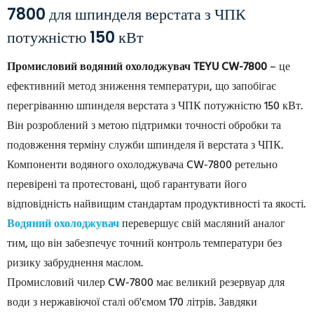
7800 для шпинделя верстата з ЧПК
потужністю 150 кВт
Промисловий водяний охолоджувач TEYU CW-7800
– це
ефективний метод зниження температури, що запобігає
перегріванню шпинделя верстата з ЧПК потужністю 150 кВт.
Він розроблений з метою підтримки точності обробки та
подовження терміну служби шпинделя й верстата з ЧПК.
Компоненти водяного охолоджувача CW-7800 ретельно
перевірені та протестовані, щоб гарантувати його
відповідність найвищим стандартам продуктивності та якості.
Водяний охолоджувач
перевершує свій масляний аналог
тим, що він забезпечує точний контроль температури без
ризику забруднення маслом.
Промисловий чилер CW-7800 має великий резервуар для
води з нержавіючої сталі об'ємом 170 літрів. Завдяки