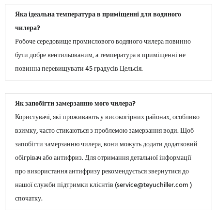
Яка ідеальна температура в приміщенні для водяного
чилера?
Робоче середовище промислового водяного чилера повинно
бути добре вентильованим, а температура в приміщенні не
повинна перевищувати 45 градусів Цельсія.
Як запобігти замерзанню мого чилера?
Користувачі, які проживають у високогірних районах, особливо
взимку, часто стикаються з проблемою замерзання води. Щоб
запобігти замерзанню чилера, вони можуть додати додатковий
обігрівач або антифриз. Для отримання детальної інформації
про використання антифризу рекомендується звернутися до
нашої служби підтримки клієнтів (service@teyuchiller.com )
спочатку.