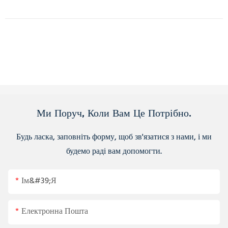
Ми Поруч, Коли Вам Це Потрібно.
Будь ласка, заповніть форму, щоб зв'язатися з нами, і ми
будемо раді вам допомогти.
Ім&#39;я
Електронна Пошта