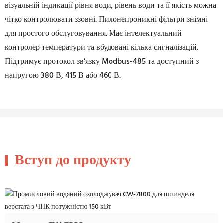
візуальній індикації рівня води, рівень води та її якість можна
чітко контролювати ззовні. Пилонепроникні фільтри знімні
для простого обслуговування. Має інтелектуальний
контролер температури та вбудовані кілька сигналізацій.
Підтримує протокол зв'язку Modbus-485 та доступний з
напругою 380 В, 415 В або 460 В.
Вступ до продукту