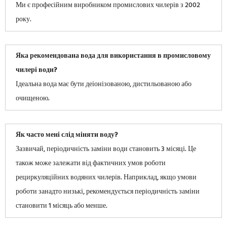
Ми є професійним виробником промислових чилерів з 2002
року.
Яка рекомендована вода для використання в промисловому
чилері води?
Ідеальна вода має бути деіонізованою, дистильованою або
очищеною.
Як часто мені слід міняти воду?
Зазвичай, періодичність заміни води становить 3 місяці. Це
також може залежати від фактичних умов роботи
рециркуляційних водяних чилерів. Наприклад, якщо умови
роботи занадто низькі, рекомендується періодичність заміни
становити 1 місяць або менше.