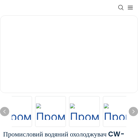
Промисловий водяний охолоджувач CW-