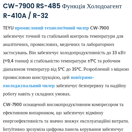
CW-7900 RS-485 Функція Холодоагент
R-410A / R-32
TEYU
промисловий технологічний чилер
CW-7900
забезпечує точний та стабільний контроль температури для
аналітичних, промислових, медичних та лабораторних
застосувань. Він забезпечує холодопродуктивність до 33 кВт
(≈9,4 тонни) зі стабільністю температури ±1°C та робочим
діапазоном температур від 5°C до 35°C. Розроблений з міцною
промисловою конструкцією, цей
повітряно-
охолоджувальний чилер
забезпечує безперервну та надійну
роботу навіть у складних умовах.
CW-7900 оснащений високопродуктивним компресором та
ефективним випарником, що забезпечує відмінну
енергоефективність та значно знижує експлуатаційні витрати.
Інтуїтивно зрозуміла цифрова панель керування забезпечує