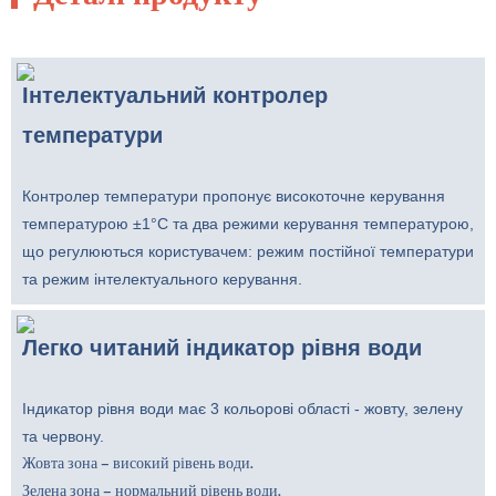
Інтелектуальний контролер
температури
Контролер температури пропонує високоточне керування
температурою ±1°C та два режими керування температурою,
що регулюються користувачем: режим постійної температури
та режим інтелектуального керування.
Легко читаний індикатор рівня води
Індикатор рівня води має 3 кольорові області - жовту, зелену
та червону.
Жовта зона – високий рівень води.
Зелена зона – нормальний рівень води.