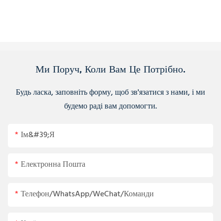
Ми Поруч, Коли Вам Це Потрібно.
Будь ласка, заповніть форму, щоб зв'язатися з нами, і ми
будемо раді вам допомогти.
Ім&#39;я
Електронна Пошта
Телефон/WhatsApp/WeChat/Команди