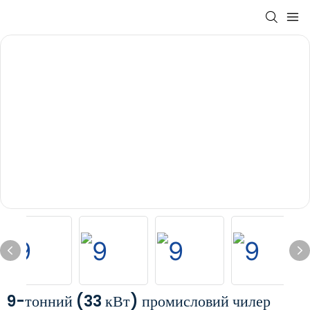
9-тонний (33 кВт) промисловий чилер