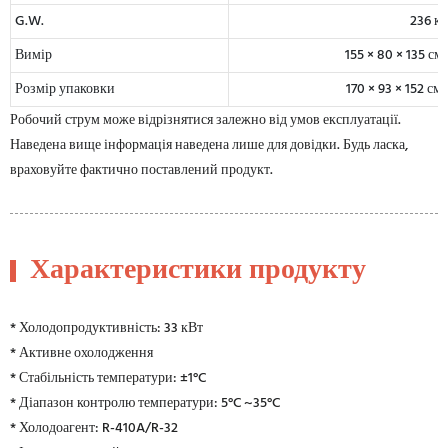
G.W.
236 кг
Вимір
155 × 80 × 135 см
Розмір упаковки
170 × 93 × 152 см
Робочий струм може відрізнятися залежно від умов експлуатації.
Наведена вище інформація наведена лише для довідки. Будь ласка,
враховуйте фактично поставлений продукт.
Характеристики продукту
* Холодопродуктивність: 33 кВт
* Активне охолодження
* Стабільність температури: ±1°C
* Діапазон контролю температури: 5°C ~35°C
* Холодоагент: R-410A/R-32