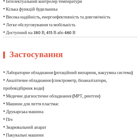
* Інтелектуальний контролер температури
* Кілька функцій будильника
* Висока надійність, енергоефективність та довговічність
* Легке обслуговування та мобільність
* Доступний на 380 В, 415 В або 460 В
Застосування
* Лабораторне обладнання (ротаційний випарник, вакуумна система)
* Аналітичне обладнання (спектрометр, біоаналізатори,
пробовідбірник води)
* Медичне діагностичне обладнання (МРТ, рентген)
* Машини для лиття пластмас
* Друкарська машина
* Піч
* Зварювальний апарат
* Пакувальні машини