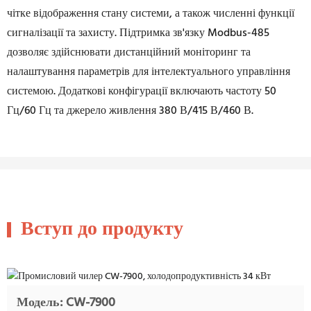
чітке відображення стану системи, а також численні функції
сигналізації та захисту. Підтримка зв'язку Modbus-485
дозволяє здійснювати дистанційний моніторинг та
налаштування параметрів для інтелектуального управління
системою. Додаткові конфігурації включають частоту 50
Гц/60 Гц та джерело живлення 380 В/415 В/460 В.
Вступ до продукту
Модель: CW-7900