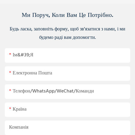
Ми Поруч, Коли Вам Це Потрібно.
Будь ласка, заповніть форму, щоб зв'язатися з нами, і ми
будемо раді вам допомогти.
Ім&#39;я
Електронна Пошта
Телефон/WhatsApp/WeChat/Команди
Країна
Компанія