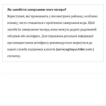
Як запобігти замерзанню мого чилера?
Користувачі, які проживають у високогірних районах, особливо
взимку, часто стикаються з проблемою замерзання води. Щоб
запобігти замерзанню чилера, вони можуть додати додатковий
обігрівач або антифриз. Для отримання детальної інформації
про використання антифризу рекомендується звернутися до
нашої служби підтримки клієнтів (service@teyuchiller.com )
спочатку.