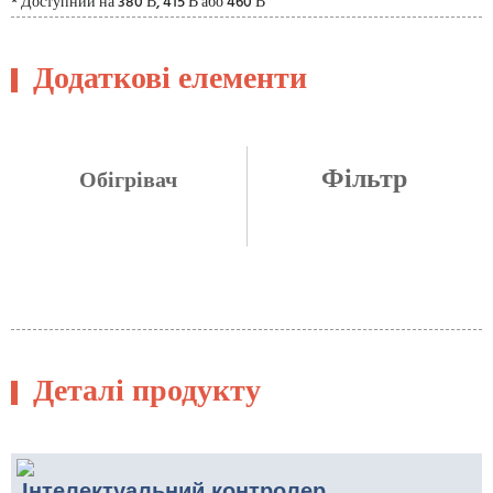
* Доступний на 380 В, 415 В або 460 В
Додаткові елементи
Фільтр
Обігрівач
Деталі продукту
Інтелектуальний контролер