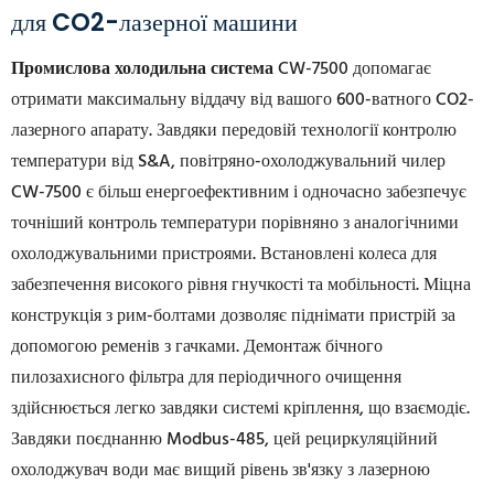
для CO2-лазерної машини
Промислова холодильна система
CW-7500 допомагає
отримати максимальну віддачу від вашого 600-ватного CO2-
лазерного апарату. Завдяки передовій технології контролю
температури від S&A, повітряно-охолоджувальний чилер
CW-7500 є більш енергоефективним і одночасно забезпечує
точніший контроль температури порівняно з аналогічними
охолоджувальними пристроями. Встановлені колеса для
забезпечення високого рівня гнучкості та мобільності. Міцна
конструкція з рим-болтами дозволяє піднімати пристрій за
допомогою ременів з гачками. Демонтаж бічного
пилозахисного фільтра для періодичного очищення
здійснюється легко завдяки системі кріплення, що взаємодіє.
Завдяки поєднанню Modbus-485, цей рециркуляційний
охолоджувач води має вищий рівень зв'язку з лазерною