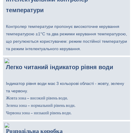
температури
Контролер температури пропонує високоточне керування
температурою ±1°C та два режими керування температурою,
що регулюються користувачем: режим постійної температури
та режим інтелектуального керування.
Легко читаний індикатор рівня води
Індикатор рівня води має 3 кольорові області - жовту, зелену
та червону.
Жовта зона – високий рівень води.
Зелена зона – нормальний рівень води.
Червона зона – низький рівень води.
Розподільна коробка