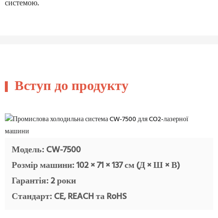
системою.
Вступ до продукту
Модель: CW-7500
Розмір машини: 102 × 71 × 137 см (Д × Ш × В)
Гарантія: 2 роки
Стандарт: CE, REACH та RoHS