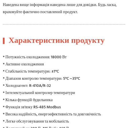
Наведена вище інформація наведена лише для довідки. Будь ласка,
враховуйте фактично поставлений продукт.
Характеристики продукту
* Потужність охолодження: 18000 Вт
* Активне охолодження
* Стабільність температури: ±1°C
* Діапазон контролю температури: 5°C ~35°C
* Холодоагент: R-410A/R-32
* Інтелектуальний контролер температури
* Кілька функцій будильника
* Функція зв'язку RS-485 Modbus
* Висока надійність, енергоефективність та довговічність
* Легке обслуговування та мобільність