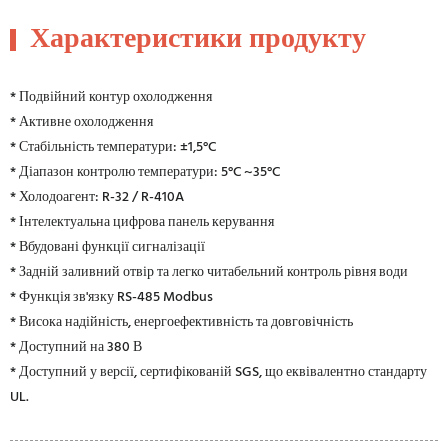
Характеристики продукту
* Подвійний контур охолодження
* Активне охолодження
* Стабільність температури: ±1,5°C
* Діапазон контролю температури: 5°C ~35°C
* Холодоагент: R-32 / R-410A
* Інтелектуальна цифрова панель керування
* Вбудовані функції сигналізації
* Задній заливний отвір та легко читабельний контроль рівня води
* Функція зв'язку RS-485 Modbus
* Висока надійність, енергоефективність та довговічність
* Доступний на 380 В
* Доступний у версії, сертифікованій SGS, що еквівалентно стандарту
UL.