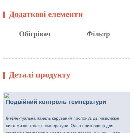
Додаткові елементи
Обігрівач
Фільтр
Деталі продукту
Подвійний контроль температури
Інтелектуальна панель керування пропонує дві незалежні
системи контролю температури. Одна призначена для
контролю температури волоконного лазера, а інша — для