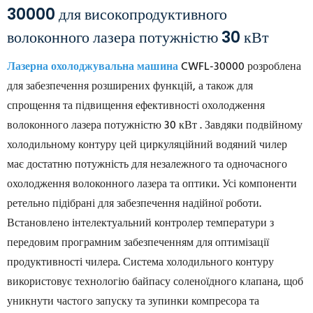
30000 для високопродуктивного
волоконного лазера потужністю 30 кВт
Лазерна охолоджувальна машина
CWFL-30000 розроблена
для забезпечення розширених функцій, а також для
спрощення та підвищення ефективності
охолодження
волоконного лазера потужністю 30 кВт
. Завдяки подвійному
холодильному контуру цей циркуляційний водяний чилер
має достатню потужність для незалежного та одночасного
охолодження волоконного лазера та оптики. Усі компоненти
ретельно підібрані для забезпечення надійної роботи.
Встановлено інтелектуальний контролер температури з
передовим програмним забезпеченням для оптимізації
продуктивності чилера. Система холодильного контуру
використовує технологію байпасу соленоїдного клапана, щоб
уникнути частого запуску та зупинки компресора та