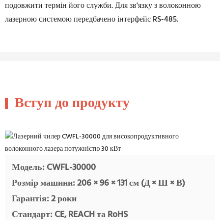
подовжити термін його служби. Для зв'язку з волоконною
лазерною системою передбачено інтерфейс RS-485.
Вступ до продукту
Модель: CWFL-30000
Розмір машини: 206 × 96 × 131 см (Д × Ш × В)
Гарантія: 2 роки
Стандарт: CE, REACH та RoHS