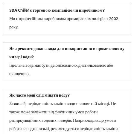
S&A Chiller є торговою компанією чи виробником?
Ми є професійним виробником промислових чилерів з 2002
року.
Яка рекомендована вода для використання в промисловому
чилері води?
Ідеальна вода має бути деіонізованою, дистильованою або
очищеною.
Як часто мені слід міняти воду?
Зазвичай, періодичність заміни води становить 3 місяці. Це
також може залежати від фактичних умов роботи
рециркуляційних водяних чилерів. Наприклад, якщо умови
роботи занадто низькі, рекомендується періодичність заміни