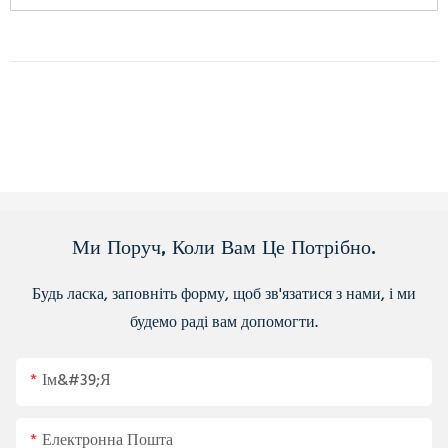
Ми Поруч, Коли Вам Це Потрібно.
Будь ласка, заповніть форму, щоб зв'язатися з нами, і ми
будемо раді вам допомогти.
Ім&#39;я
Електронна Пошта