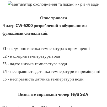
Опис тривоги
Чилер CW-5200 розроблений з вбудованими
функціями сигналізації.
E1 - надмірно висока температура в приміщенні
E2 - надмірна температура води
E3 - надто низька температура води
E4 - несправність датчика температури в приміщенні
E5 - несправність датчика температури води
Визначте справжній чилер Teyu S&A