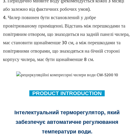
3. Періодично міняйте воду (рекомендується кожні 3 місяці
або залежно від фактичних робочих умов).
4. Чилер повинен бути встановлений у добре
провітрюваному приміщенні. Відстань між перешкодами та
повітряним отвором, що знаходиться на задній панелі чилера,
має становити щонайменше 30 см, а між перешкодами та
повітряними отворами, що знаходяться на бічній стороні
корпусу чилера, має бути щонайменше 8 см.
PRODUCT INTRODUCTION
Інтелектуальний терморегулятор, який
забезпечує автоматичне регулювання
температури води.