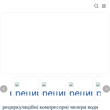
рециркуляційні компресорні чилери води