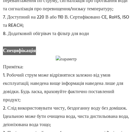
перевантаження по струму, сигналізація про протікання води
та сигналізація про перевищення/низьку температуру;
7. Доступний на 220 В або 110 В. Сертифіковано CE, RoHS, ISO
та REACH;
8. Додатковий обігрівач та фільтр для води
Специфікація
Примітка:
1. Робочий струм може відрізнятися залежно від умов
експлуатації; наведена вище інформація наведена лише для
довідки. Будь ласка, враховуйте фактично поставлений
продукт;
2. Слід використовувати чисту, бездоганну воду без домішок.
Ідеальною може бути очищена вода, чиста дистильована вода,
деіонізована вода тощо;