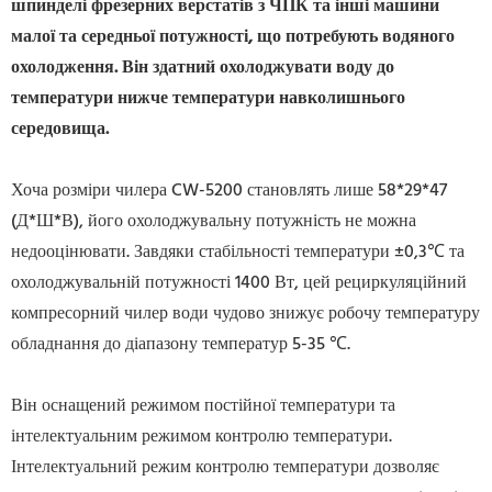
шпинделі фрезерних верстатів з ЧПК та інші машини
малої та середньої потужності, що потребують водяного
охолодження. Він здатний охолоджувати воду до
температури нижче температури навколишнього
середовища.
Хоча розміри чилера CW-5200 становлять лише 58*29*47
(Д*Ш*В), його охолоджувальну потужність не можна
недооцінювати. Завдяки стабільності температури ±0,3℃ та
охолоджувальній потужності 1400 Вт, цей рециркуляційний
компресорний чилер води чудово знижує робочу температуру
обладнання до діапазону температур 5-35 ℃.
Він оснащений режимом постійної температури та
інтелектуальним режимом контролю температури.
Інтелектуальний режим контролю температури дозволяє