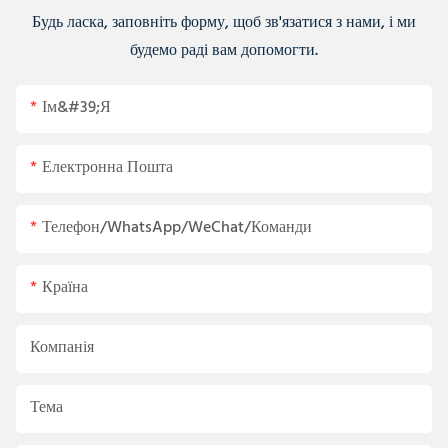
Будь ласка, заповніть форму, щоб зв'язатися з нами, і ми
будемо раді вам допомогти.
Ім&#39;я
Електронна Пошта
Телефон/WhatsApp/WeChat/Команди
Країна
Компанія
Тема