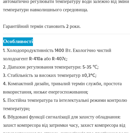
автоматично регулювати температуру води залежно від зміни
температури навколишнього середовища.
Гарантійний термін становить 2 роки.
Особливості
1. Холодопродуктивність 1400 Вт. Екологічно чистий
холодоагент R-410a або R-407c;
2. Діапазон регулювання температури: 5-35 ℃;
3. Стабільність за високих температур ±0,3°C;
4. Компактний дизайн, тривалий термін служби, простота
використання, низьке енергоспоживання;
5. Постійна температура та інтелектуальні режими контролю
температури;
6. Вбудовані функції сигналізації для захисту обладнання:
захист компресора від затримки часу, захист компресора від