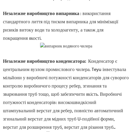
Незалежне виробництво випарника
: використання
стандартного лиття під тиском випарника для мінімізації
ризиків витоку води та холодоагенту, а також для
покращення якості.
Незалежне виробництво конденсатора
:
Конденсатор є
центральним вузлом промислового чилера. Teyu інвестувала
мільйони у виробничі потужності конденсаторів для суворого
контролю виробничого процесу ребер, згинання та
зварювання труб тощо, щоб забезпечити якість. Виробничі
потужності конденсаторів: високошвидкісний
штампувальний верстат для ребер, повністю автоматичний
згинальний верстат для мідних труб U-подібної форми,
верстат для розширення труб, верстат для різання труб.
.