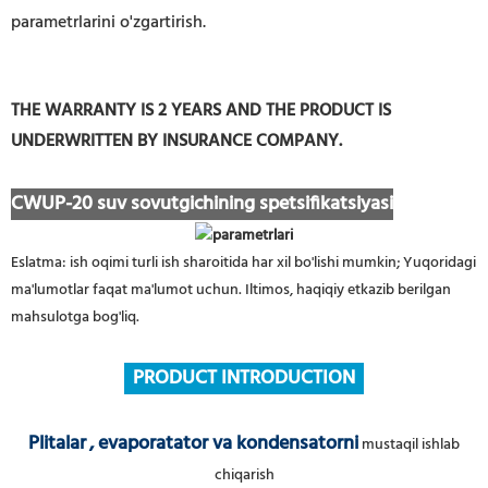
parametrlarini o'zgartirish.
THE WARRANTY IS 2 YEARS AND THE PRODUCT IS
UNDERWRITTEN BY INSURANCE COMPANY.
CWUP-20 suv sovutgichining spetsifikatsiyasi
Eslatma: ish oqimi turli ish sharoitida har xil bo'lishi mumkin; Yuqoridagi
ma'lumotlar faqat ma'lumot uchun. Iltimos, haqiqiy etkazib berilgan
mahsulotga bog'liq.
PRODUCT INTRODUCTION
Plitalar
, evaporatator va kondensatorni
mustaqil ishlab
chiqarish