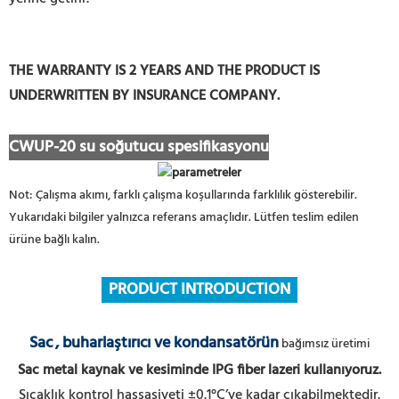
THE WARRANTY IS 2 YEARS AND THE PRODUCT IS
UNDERWRITTEN BY INSURANCE COMPANY.
CWUP-20 su soğutucu spesifikasyonu
Not: Çalışma akımı, farklı çalışma koşullarında farklılık gösterebilir.
Yukarıdaki bilgiler yalnızca referans amaçlıdır. Lütfen teslim edilen
ürüne bağlı kalın.
PRODUCT INTRODUCTION
Sac
, buharlaştırıcı ve kondansatörün
bağımsız üretimi
Sac metal kaynak ve kesiminde IPG fiber lazeri kullanıyoruz.
Sıcaklık kontrol hassasiyeti ±0.1°C’ye kadar çıkabilmektedir.