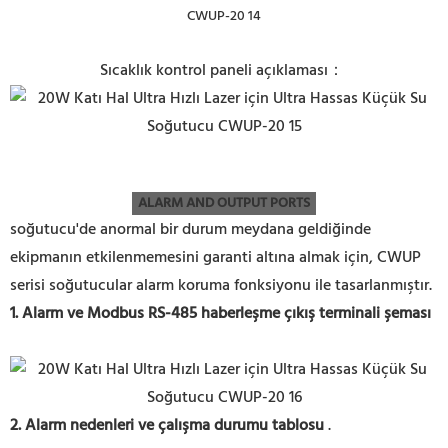
Sıcaklık kontrol paneli açıklaması：
ALARM AND OUTPUT PORTS
soğutucu'de anormal bir durum meydana geldiğinde
ekipmanın etkilenmemesini garanti altına almak için, CWUP
serisi soğutucular alarm koruma fonksiyonu ile tasarlanmıştır.
1.
Alarm ve Modbus RS-485 haberleşme çıkış terminali şeması
2. Alarm nedenleri ve çalışma durumu tablosu
.