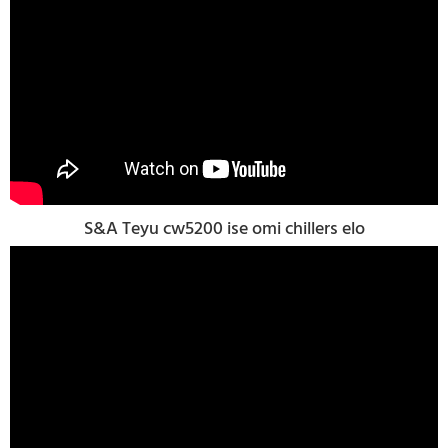
S&A Teyu cw5200 ise omi chillers elo