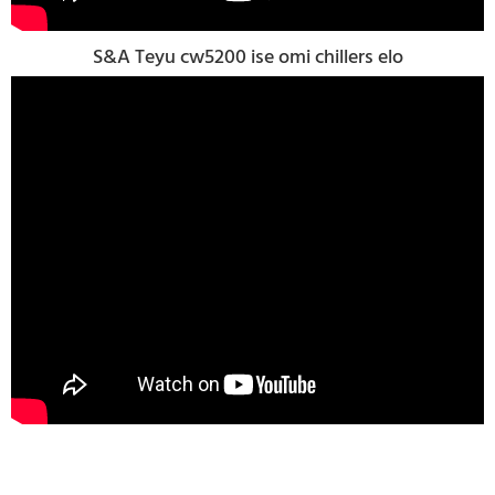
S&A Teyu cw5200 ise omi chillers elo