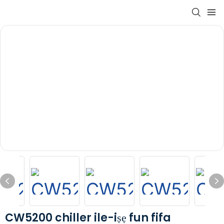
CW5200 chiller ile-iṣẹ fun fifa