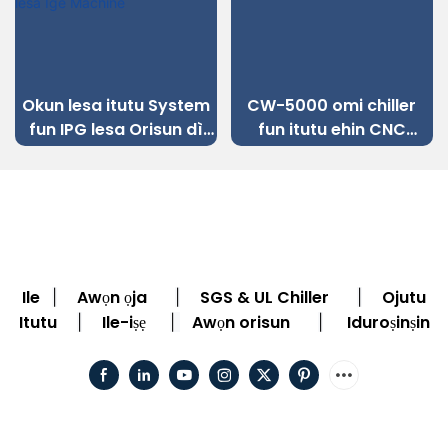
Okun lesa itutu System
CW-5000 omi chiller
fun IPG lesa Orisun dì
fun itutu ehin CNC
Irin Okun lesa Ige
engraving ẹrọ
Machine
Ile
Awọn ọja
SGS & UL Chiller
Ojutu
|
|
|
Itutu
Ile-iṣẹ
Awọn orisun
Iduroṣinṣin
|
|
|