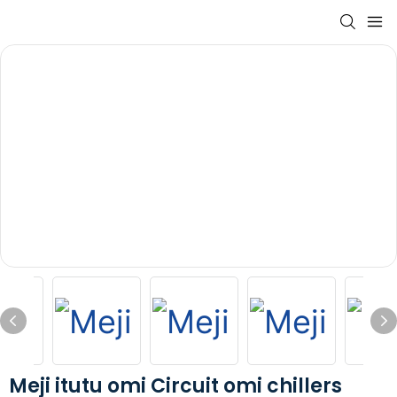
Meji itutu omi Circuit omi chillers