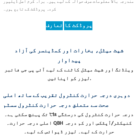
مندرجہ بالا معلومات صرف حوالہ کے لیے ہیں۔ براہ کرم اصل ڈیلیور
کردہ پروڈکٹ کے تابع ہوں۔
پروڈکٹ کا
تعارف
شیٹ میٹل، بخارات اور کمڈینسر کی آزاد
پیداوار
ویلڈنگ اور شیٹ میٹل کاٹنے کے لیے آئی پی جی فائبر
لیزر کو اپنائیں.
دوہری درجہ حرارت کنٹرول تقریب کے ساتھ اعلی
صحت سے متعلق درجہ حرارت کنٹرول سسٹم
درجہ حرارت کنٹرول کی درستگی
±1℃ تک پہنچ سکتی ہے۔
اعلی درجہ حرارت۔ QBH کنیکٹر/آپٹکس اور کم درجہ
حرارت کے لیے۔ لیزر ڈیوائس کے لیے۔