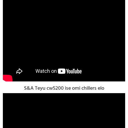
S&A Teyu cw5200 ise omi chillers elo