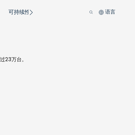
可持续性
语言
超过23万台。