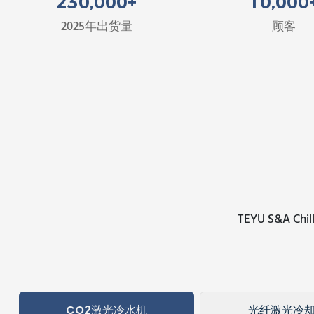
230
,00
0
+
10
,00
0
2025年出货量
顾客
TEYU S&A
CO2激光冷水机
光纤激光冷