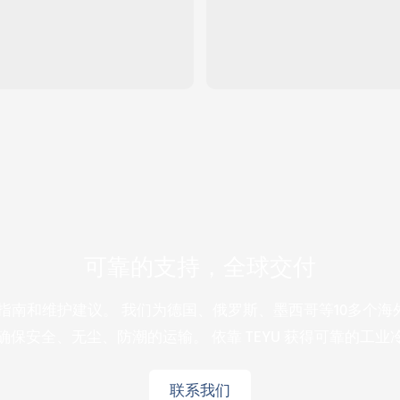
可靠的支持，全球交付
制指南和维护建议。 我们为德国、俄罗斯、墨西哥等10多个
保安全、无尘、防潮的运输。 依靠 TEYU 获得可靠的工
联系我们