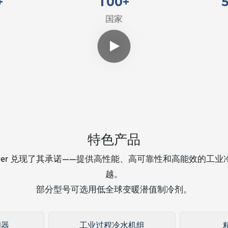
+
100
+
国家
特色产品
 Chiller 兑现了其承诺——提供高性能、高可靠性和高能效的
越。
部分型号可选用低全球变暖潜值制冷剂。
却器
工业过程冷水机组