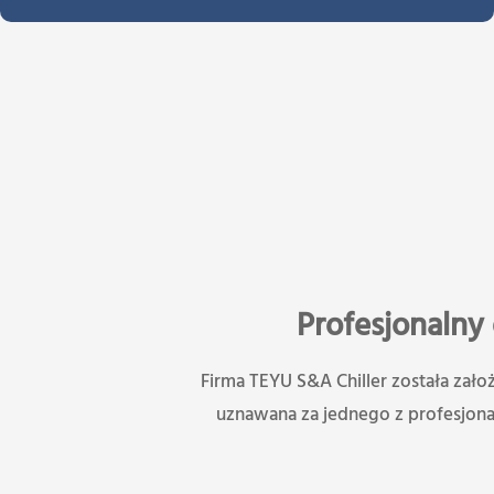
Profesjonalny
Firma TEYU S&A Chiller została zało
uznawana za jednego z profesjona