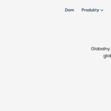
Dom
Produkty
Globalny 
glo