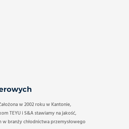
serowych
Założona w 2002 roku w Kantonie,
kom TEYU i S&A stawiamy na jakość,
rem w branży chłodnictwa przemysłowego