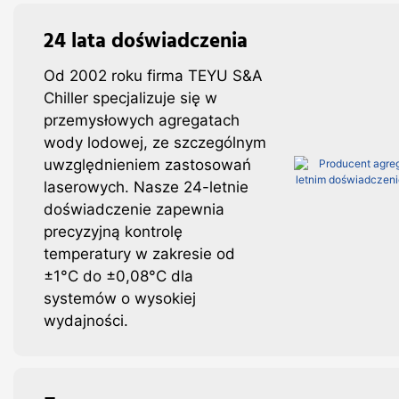
24 lata doświadczenia
Od 2002 roku firma TEYU S&A
Chiller specjalizuje się w
przemysłowych agregatach
wody lodowej, ze szczególnym
uwzględnieniem zastosowań
laserowych. Nasze 24-letnie
doświadczenie zapewnia
precyzyjną kontrolę
temperatury w zakresie od
±1°C do ±0,08°C dla
systemów o wysokiej
wydajności.