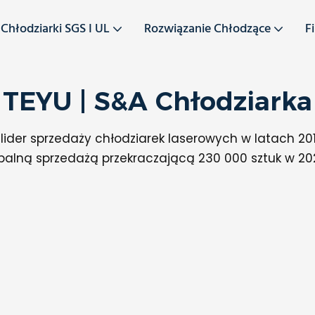
Chłodziarki SGS I UL
Rozwiązanie Chłodzące
F
TEYU | S&A Chłodziarka
lider sprzedaży chłodziarek laserowych w latach 20
balną sprzedażą przekraczającą 230 000 sztuk w 202