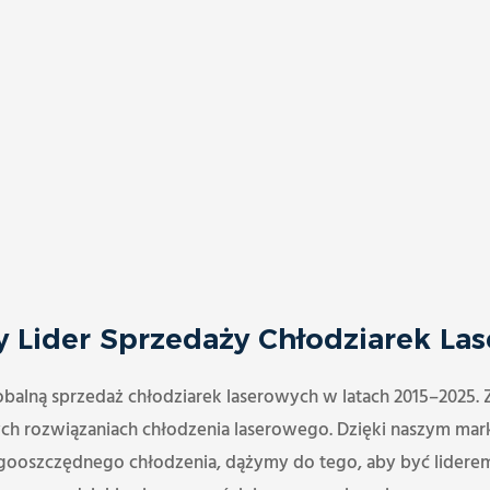
y Lider Sprzedaży Chłodziarek La
alną sprzedaż chłodziarek laserowych w latach 2015–2025. 
ch rozwiązaniach chłodzenia laserowego. Dzięki naszym mar
rgooszczędnego chłodzenia, dążymy do tego, aby być lide