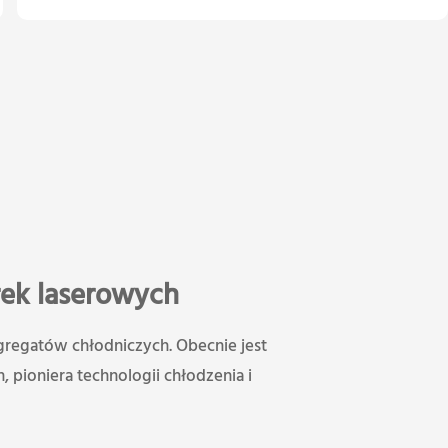
rek laserowych
agregatów chłodniczych. Obecnie jest
pioniera technologii chłodzenia i