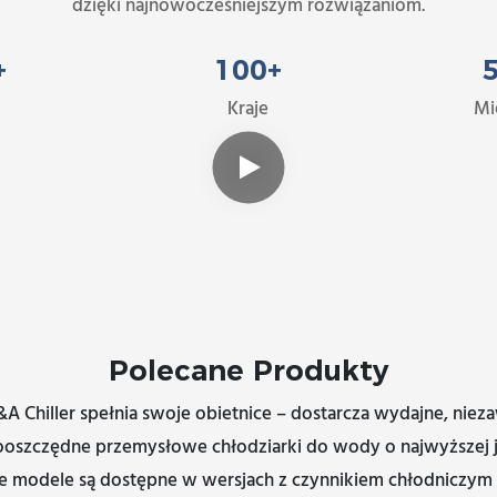
dzięki najnowocześniejszym rozwiązaniom.
+
100
+
Kraje
Mi
Polecane Produkty
A Chiller spełnia swoje obietnice – dostarcza wydajne, niez
oszczędne przemysłowe chłodziarki do wody o najwyższej j
 modele są dostępne w wersjach z czynnikiem chłodniczym 