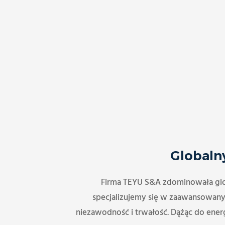
Globaln
Firma TEYU S&A zdominowała glob
specjalizujemy się w zaawansowany
niezawodność i trwałość. Dążąc do ene