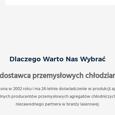
Dlaczego Warto Nas Wybrać
 dostawca przemysłowych chłodzia
żona w 2002 roku i ma 24-letnie doświadczenie w produkcji 
lnych producentów przemysłowych agregatów chłodniczych, 
niezawodnego partnera w branży laserowej.