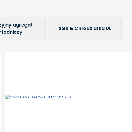
zyjny agregat
SGS & Chłodziarka UL
hłodniczy