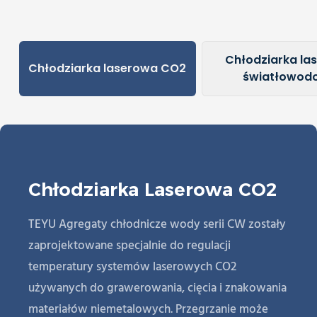
Chłodziarka la
Chłodziarka laserowa CO2
światłowod
Chłodziarka Laserowa CO2
TEYU Agregaty chłodnicze wody serii CW zostały
zaprojektowane specjalnie do regulacji
temperatury systemów laserowych CO2
używanych do grawerowania, cięcia i znakowania
materiałów niemetalowych. Przegrzanie może