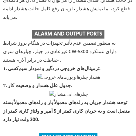
در حالت هشدار، صدای هشدار را می‌توان با فشار دادن هر دکمه‌ای
قطع کرد، اما نمایش هشدار تا زمان رفع کامل حالت هشدار ادامه
می‌یابد.
ALARM AND OUTPUT PORTS
به منظور تضمین عدم تأثیر تجهیزات در هنگام بروز شرایط
غیرعادی در چیلر، چیلرهای سری CW-5300 دارای عملکرد
.
حفاظت در برابر آلارم هستند
۱. ترمینال‌های خروجی دزدگیر و نمودار سیم‌کشی.
۲. جدول علل هشدار و وضعیت کار.
توجه: هشدار جریان به رله‌های معمولاً باز و رله‌های معمولاً بسته
متصل است و به جریان کاری کمتر از 5 آمپر و ولتاژ کاری کمتر از
300 ولت نیاز دارد.