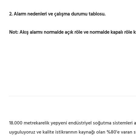
2. Alarm nedenleri ve çalışma durumu tablosu.
Not: Akış alarmı normalde açık röle ve normalde kapalı röle k
18.000 metrekarelik yepyeni endüstriyel soğutma sistemleri ar
uyguluyoruz ve kalite istikrarının kaynağı olan %80'e varan s