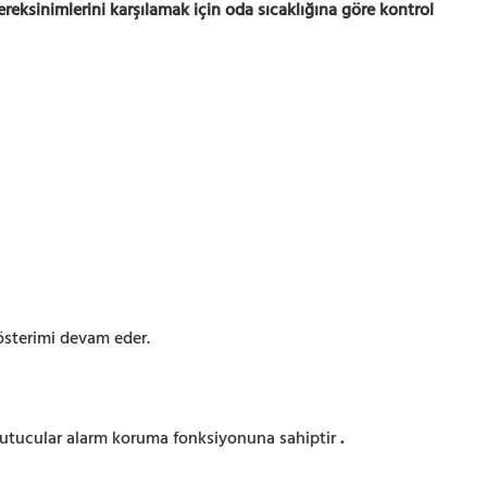
reksinimlerini karşılamak için oda sıcaklığına göre kontrol
österimi devam eder.
ğutucular alarm koruma fonksiyonuna sahiptir
.