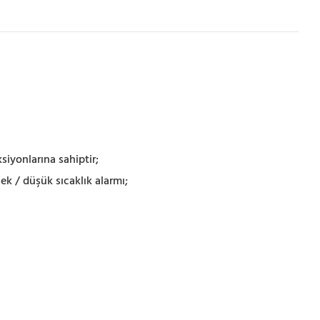
siyonlarına sahiptir;
ek / düşük sıcaklık alarmı;