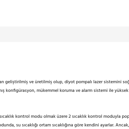
geliştirilmiş ve üretilmiş olup, diyot pompalı lazer sistemini soğu
mış konfigürasyon, mükemmel koruma ve alarm sistemi ile yüksek 
 sıcaklık kontrol modu olmak üzere 2 sıcaklık kontrol moduyla popü
modunda, su sıcaklığı ortam sıcaklığına göre kendini ayarlar. Ancak,