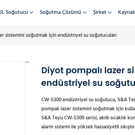
UL Soğutucu
Soğutma Çözümü
Şirket
Kayna
er sistemini soğutmak için endüstriyel su soğutucuları
Diyot pompalı lazer s
endüstriyel su soğutu
CW-5300 endüstriyel su soğutucu, S&A Teyu ş
pompalı lazer sistemini soğutmak için kullan
S&A Teyu CW-5300 serisi, akıllı sıcaklık
alarm sistemi ile yüksek hassasiyetli sıkış