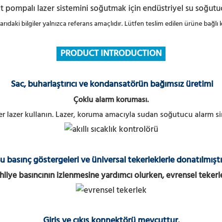
karıdaki bilgiler yalnızca referans amaçlıdır. Lütfen teslim edilen ürüne bağlı k
PRODUCT INTRODUCTION
Sac, buharlaştırıcı ve kondansatörün bağımsız üretimi
Çoklu alarm koruması.
 lazer kullanın.
Lazer, koruma amacıyla sudan soğutucu alarm sin
u basınç göstergeleri ve üniversal tekerleklerle donatılmıştı
liye basıncının izlenmesine yardımcı olurken, evrensel tekerlek
Giriş ve çıkış konnektörü mevcuttur.