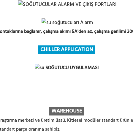
ontaklarına bağlanır, çalışma akımı 5A'den az, çalışma gerilimi 30
CHILLER APPLICATION
WAREHOUSE
aştırma merkezi ve üretim üssü. Kitlesel modüler standart ürünler
tandart parça oranına sahibiz.