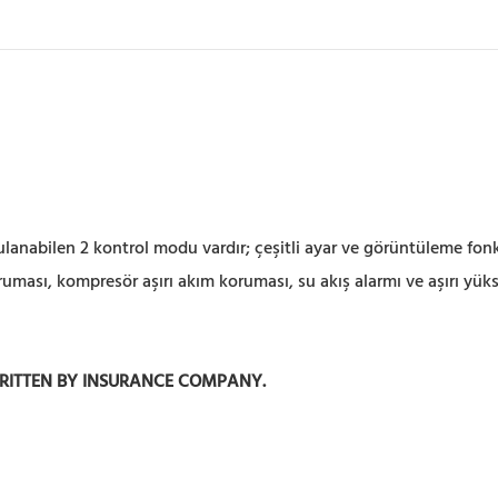
ulanabilen 2 kontrol modu vardır; çeşitli ayar ve görüntüleme fonk
ması, kompresör aşırı akım koruması, su akış alarmı ve aşırı yüks
WRITTEN BY INSURANCE COMPANY
.