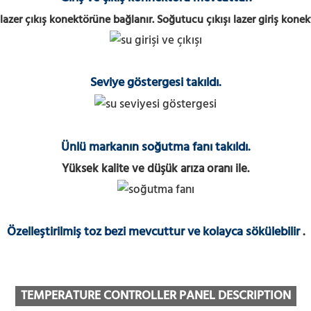
lazer çıkış konektörüne bağlanır. Soğutucu çıkışı lazer giriş kone
Seviye göstergesi takıldı.
Ünlü markanın soğutma fanı takıldı.
Yüksek kalite ve düşük arıza oranı ile.
Özelleştirilmiş toz bezi mevcuttur ve kolayca sökülebilir
.
TEMPERATURE CONTROLLER PANEL DESCRIPTION