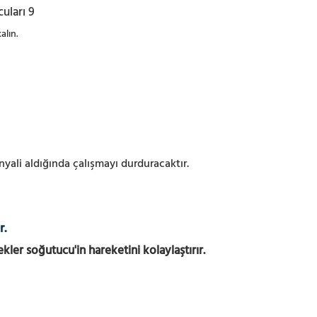
alın.
yali aldığında çalışmayı durduracaktır.
r.
ler soğutucu'in hareketini kolaylaştırır.