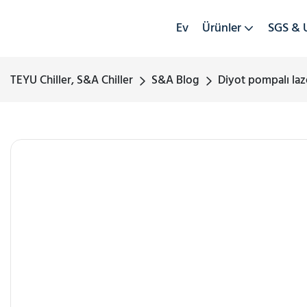
Ev
Ürünler
SGS & 
TEYU Chiller, S&A Chiller
S&A Blog
Diyot pompalı laz