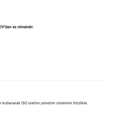
0V'dan az olmalıdır.
 kullanarak ISO üretim yönetim sistemini titizlikle