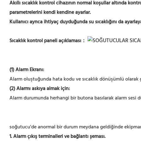
Akıllı sıcaklık kontrol cihazının normal koşullar altında kon
parametrelerini kendi kendine ayarlar.
Kullanıcı ayrıca ihtiyaç duyduğunda su sıcaklığını da ayarlaya
Sıcaklık kontrol paneli açıklaması：
(1) Alarm Ekranı:
Alarm oluştuğunda hata kodu ve sıcaklık dönüşümlü olarak gö
(2) Alarmı askıya almak için:
Alarm durumunda herhangi bir butona basılarak alarm sesi d
soğutucu'de anormal bir durum meydana geldiğinde ekipmanı
1. Alarm çıkış terminalleri ve bağlantı şeması.