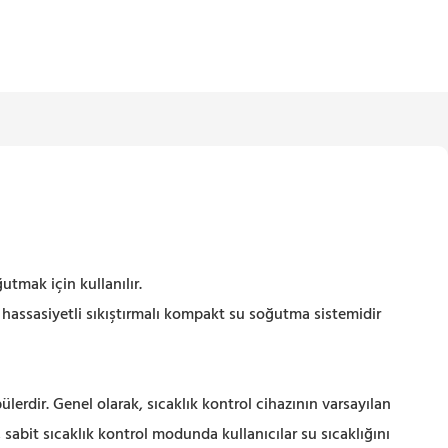
tmak için kullanılır.
hassasiyetli sıkıştırmalı kompakt su soğutma sistemidir
lerdir. Genel olarak, sıcaklık kontrol cihazının varsayılan
 sabit sıcaklık kontrol modunda kullanıcılar su sıcaklığını