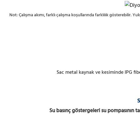
Not: Çalışma akımı, farklı çalışma koşullarında farklılık gösterebilir. Yu
Sac metal kaynak ve kesiminde IPG fiber
S
Su basınç göstergeleri su pompasının tah