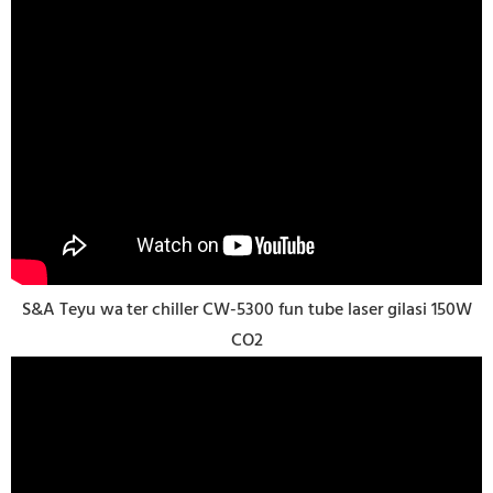
S&A Teyu wa
ter chiller CW-5300 fun tube laser gilasi 150W
CO2