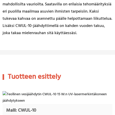
mahdollisilta vaurioilta. Saatavilla on erilaisia ​​tehomäärityksiä
eri puolilla maailmaa asuvien ihmisten tarpeisiin. Kaksi
tukevaa kahvaa on asennettu päälle helpottamaan liikuttelua.
Lisäksi CWUL-10-jäähdyttimellä on kahden vuoden takuu,
joka takaa mielenrauhan sitä käyttäessäsi.
Tuotteen esittely
Malli: CWUL-10