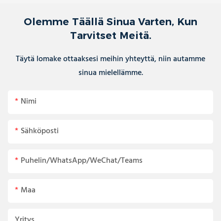
Olemme Täällä Sinua Varten, Kun
Tarvitset Meitä.
Täytä lomake ottaaksesi meihin yhteyttä, niin autamme
sinua mielellämme.
Nimi
Sähköposti
Puhelin/WhatsApp/WeChat/Teams
Maa
Yritys