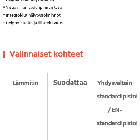
* Visuaalinen vedenpinnan taso
* Integroidut hälytystoiminnot
* Helppo huolto ja liikuteltavuus
Valinnaiset kohteet
Suodattaa
Lämmitin
Yhdysvaltain
standardipistok
/ EN-
standardipistok