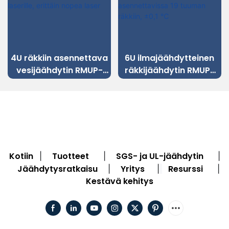
4U räkkiin asennettava
6U ilmajäähdytteinen
vesijäähdytin RMUP-
räkkijäähdytin RMUP-
300 UV-laserille,
500, asennettavissa 19
erittäin nopea laser
tuuman räkkiin, ±0,1 ℃
Kotiin
Tuotteet
SGS- ja UL-jäähdytin
|
|
|
Jäähdytysratkaisu
Yritys
Resurssi
|
|
|
Kestävä kehitys