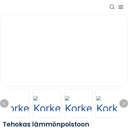
Tehokas lämmönpoistoon