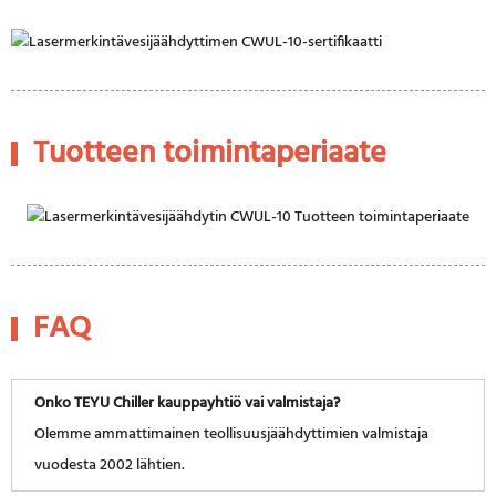
Tuotteen toimintaperiaate
FAQ
Onko TEYU Chiller kauppayhtiö vai valmistaja?
Olemme ammattimainen teollisuusjäähdyttimien valmistaja
vuodesta 2002 lähtien.