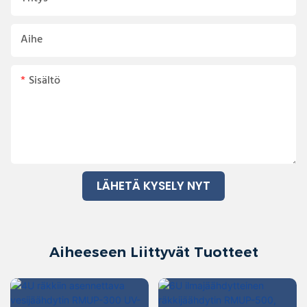
Aihe
Sisältö
LÄHETÄ KYSELY NYT
Aiheeseen Liittyvät Tuotteet