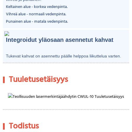
Keltainen alue - korkea vedenpinta.
Vihreä alue - normaali vedenpinta.
Punainen alue - matala vedenpinta.
Integroidut yläosaan asennetut kahvat
Tukevat kahvat on asennettu päälle helppoa liikuttelua varten.
Tuuletusetäisyys
Todistus