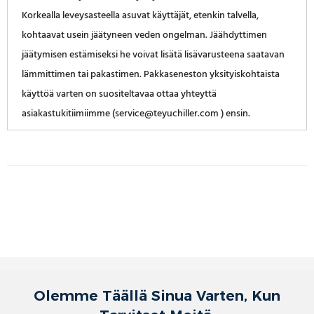
Korkealla leveysasteella asuvat käyttäjät, etenkin talvella,
kohtaavat usein jäätyneen veden ongelman. Jäähdyttimen
jäätymisen estämiseksi he voivat lisätä lisävarusteena saatavan
lämmittimen tai pakastimen. Pakkaseneston yksityiskohtaista
käyttöä varten on suositeltavaa ottaa yhteyttä
asiakastukitiimiimme (service@teyuchiller.com ) ensin.
Olemme Täällä Sinua Varten, Kun