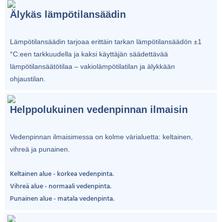
Älykäs lämpötilansäädin
Lämpötilansäädin tarjoaa erittäin tarkan lämpötilansäädön ±1
°C:een tarkkuudella ja kaksi käyttäjän säädettävää
lämpötilansäätötilaa – vakiolämpötilatilan ja älykkään
ohjaustilan.
Helppolukuinen vedenpinnan ilmaisin
Vedenpinnan ilmaisimessa on kolme värialuetta: keltainen,
vihreä ja punainen.
Keltainen alue - korkea vedenpinta.
Vihreä alue - normaali vedenpinta.
Punainen alue - matala vedenpinta.