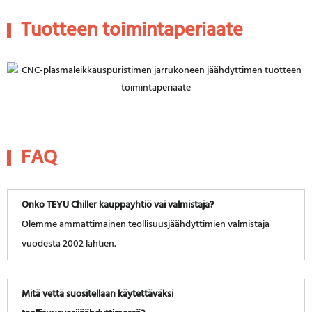
Tuotteen toimintaperiaate
FAQ
Onko TEYU Chiller kauppayhtiö vai valmistaja?
Olemme ammattimainen teollisuusjäähdyttimien valmistaja
vuodesta 2002 lähtien.
Mitä vettä suositellaan käytettäväksi