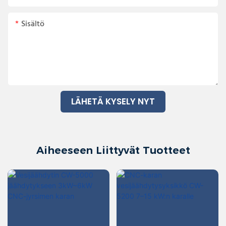
Sisältö
LÄHETÄ KYSELY NYT
Aiheeseen Liittyvät Tuotteet