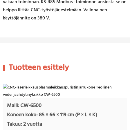
vakaan toiminnan. RS-485 Modbus -toiminnon ansiosta se on
helppo liittää CNC-työstöjärjestelmään. Valinnainen
käyttöjännite on 380 V.
Tuotteen esittely
Malli: CW-6500
Koneen koko: 85 × 66 × 119 cm (P × L × K)
Takuu: 2 vuotta