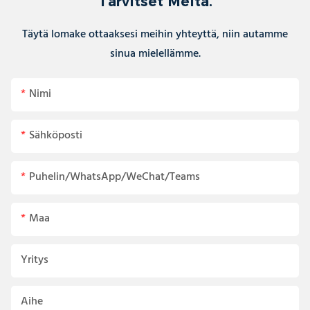
Tarvitset Meitä.
Täytä lomake ottaaksesi meihin yhteyttä, niin autamme
sinua mielellämme.
Nimi
Sähköposti
Puhelin/WhatsApp/WeChat/Teams
Maa
Yritys
Aihe