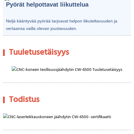
Pyörät helpottavat liikuttelua
Neljä kääntyvää pyörää tarjoavat helpon liikuteltavuuden ja
vertaansa vailla olevan joustavuuden.
Tuuletusetäisyys
Todistus