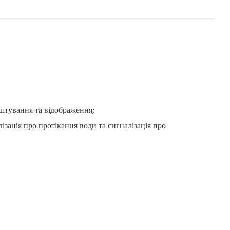
аштування та відображення;
ізація про протікання води та сигналізація про