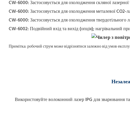
CW-6000: Застосовується для охолодження скляної лазерної
CW-6000: Застосовується для охолодження металевої CO2-ла
CW-6000: Застосовується для охолодження твердотільного л
CW-6002: Подвійний вхід та вихід (опція); нагрівальний прис
Примітка: робочий струм може відрізнятися залежно від умов експлуа
Незалеж
Використовуйте волоконний лазер IPG для зварювання та 