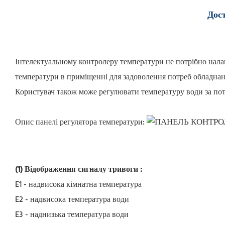
Дост
Інтелектуальному контролеру температури не потрібно нала
температури в приміщенні для задоволення потреб обладнан
Користувач також може регулювати температуру води за пот
Опис панелі регулятора температури:
(1) Відображення сигналу тривоги
:
E1 - надвисока кімнатна температура
E2 - надвисока температура води
E3 - наднизька температура води