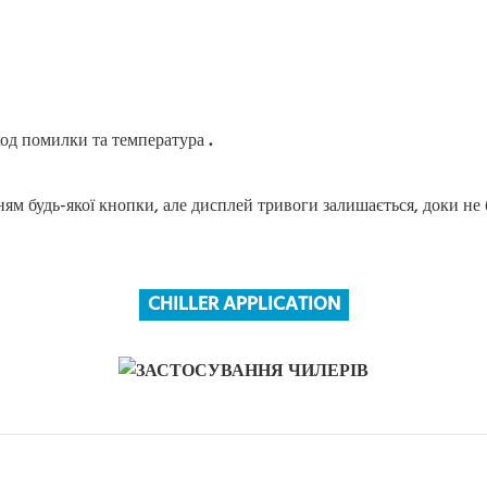
 код помилки та температура
.
м будь-якої кнопки, але дисплей тривоги залишається, доки не 
CHILLER APPLICATION