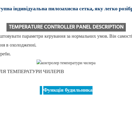
упна індивідуальна пилозахисна сетка, яку легко розіб
TEMPERATURE CONTROLLER PANEL DESCRIPTION
штовувати параметри керування за нормальних умов. Він самост
ня в охолодженні.
реби.
Функція будильника