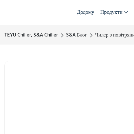
Додому
Продукти
TEYU Chiller, S&A Chiller
S&A Блог
Чилер з повітрян