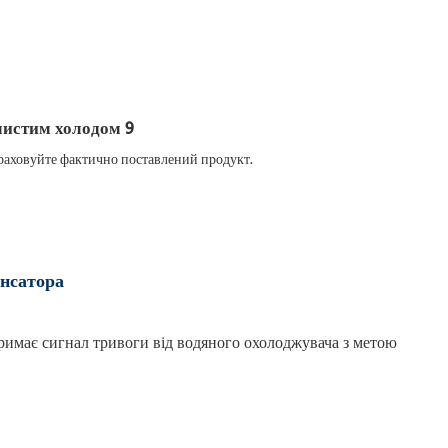
 враховуйте фактично поставлений продукт.
енсатора
римає сигнал тривоги від водяного охолоджувача з метою