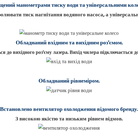
ений манометрами тиску води та універсальними кол
лювати тиск нагнітання водяного насоса, а універсаль
Обладнаний вхідним та вихідним роз'ємом.
я до вихідного роз'єму лазера. Вихід чилера підключається до
Обладнаний рівнеміром.
Встановлено вентилятор охолодження відомого бренду.
З високою якістю та низьким рівнем відмов.