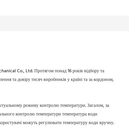
nical Co., Ltd. Протягом понад 16 років відбору та
ення та довіру тисяч виробників у країні та за кордоном,
ктуальному режиму контролю температури. Загалом, за
ального контролю температури температура води
користувачі можуть регулювати температуру води вручну.