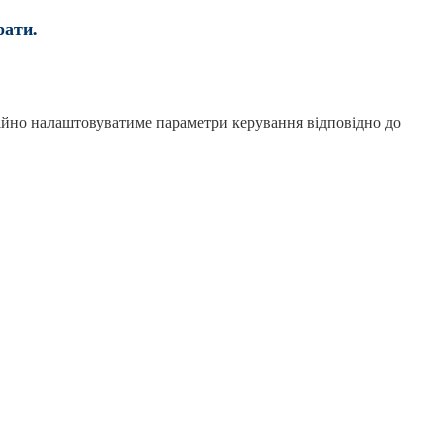
рати.
ійно налаштовуватиме параметри керування відповідно до