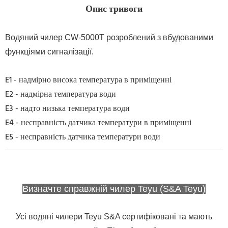
Опис тривоги
Водяний чилер CW-5000T розроблений з вбудованими
функціями сигналізації.
E1 - надмірно висока температура в приміщенні
E2 - надмірна температура води
E3 - надто низька температура води
E4 - несправність датчика температури в приміщенні
E5 - несправність датчика температури води
Визначте справжній чилер Teyu (S&A Teyu)
Усі водяні чилери Teyu S&A сертифіковані та мають