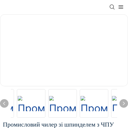
Промисловий чилер зі шпинделем з ЧПУ