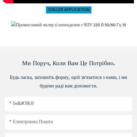
CHILLER APPLICATION
Ми Поруч, Коли Вам Це Потрібно.
Будь ласка, заповніть форму, щоб зв'язатися з нами, і ми
будемо раді вам допомогти.
Ім&#39;я
Електронна Пошта