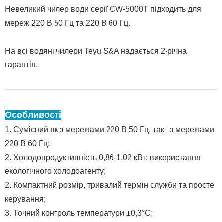
Невеликий чилер води серії CW-5000T підходить для
мереж 220 В 50 Гц та 220 В 60 Гц.
На всі водяні чилери Teyu S&A надається 2-річна
гарантія.
Особливості
1. Сумісний як з мережами 220 В 50 Гц, так і з мережами
220 В 60 Гц;
2. Холодопродуктивність 0,86-1,02 кВт; використання
екологічного холодоагенту;
2. Компактний розмір, тривалий термін служби та просте
керування;
3. Точний контроль температури ±0,3°C;