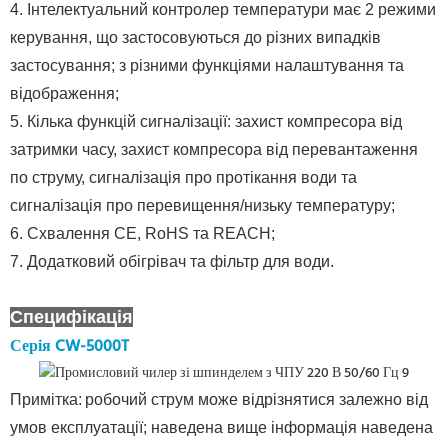
4. Інтелектуальний контролер температури має 2 режими
керування, що застосовуються до різних випадків
застосування; з різними функціями налаштування та
відображення;
5. Кілька функцій сигналізації: захист компресора від
затримки часу, захист компресора від перевантаження
по струму, сигналізація про протікання води та
сигналізація про перевищення/низьку температуру;
6. Схвалення CE, RoHS та REACH;
7. Додатковий обігрівач та фільтр для води.
Специфікація
Серія CW-5000T
Примітка:
робочий струм може відрізнятися залежно від
умов експлуатації; наведена вище інформація наведена