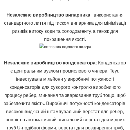
Незалежне виробництво випарника
: використання
стандартного лиття під тиском випарника для мінімізації
ризиків витоку води та холодоагенту, а також для
покращення якості.
Незалежне виробництво конденсатора
:
Конденсатор
є центральним вузлом промислового чилера. Teyu
інвестувала мільйони у виробничі потужності
конденсаторів для суворого контролю виробничого
процесу ребер, згинання та зварювання труб тощо, щоб
забезпечити якість. Виробничі потужності конденсаторів:
високошвидкісний штампувальний верстат для ребер,
повністю автоматичний згинальний верстат для мідних
труб U-подібної форми, верстат для розширення труб,