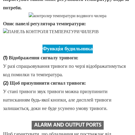
потреби.
Опис панелі регулятора температури:
Функція будильника
(1) Відображення сигналу тривоги:
У разі спрацьовування тривоги по черзі відображатимуться
код помилки та температура.
(2) Щоб призупинити сигнал тривоги:
У стані тривоги звук тривоги можна призупинити
натисканням будь-якої кнопки, але дисплей тривоги
залишається, доки не буде усунено умову тривоги.
ALARM AND OUTPUT PORTS
Щоб гарантувати, що обладнання не постраждає від