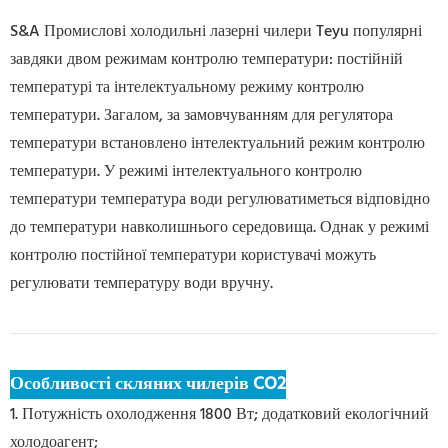
S&A Промислові холодильні лазерні чилери Teyu популярні
завдяки двом режимам контролю температури: постійній
температурі та інтелектуальному режиму контролю
температури. Загалом, за замовчуванням для регулятора
температури встановлено інтелектуальний режим контролю
температури. У режимі інтелектуального контролю
температури температура води регулюватиметься відповідно
до температури навколишнього середовища. Однак у режимі
контролю постійної температури користувачі можуть
регулювати температуру води вручну.
Особливості скляних чилерів CO2
1. Потужність охолодження 1800 Вт; додатковий екологічний
холодоагент;