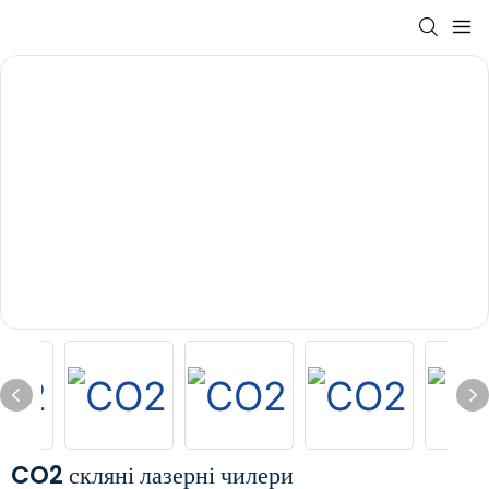
CO2 скляні лазерні чилери