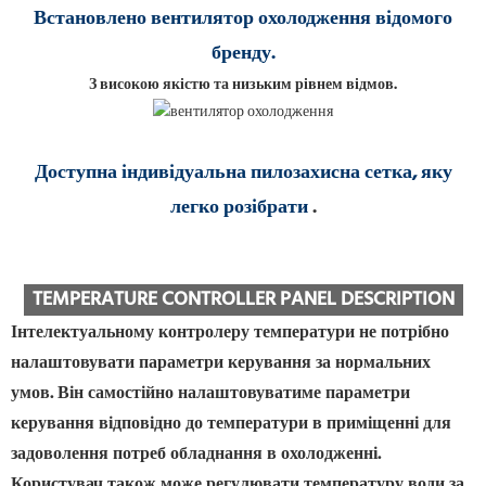
Встановлено вентилятор охолодження відомого
бренду.
З високою якістю та низьким рівнем відмов.
Доступна індивідуальна пилозахисна сетка, яку
легко розібрати
.
TEMPERATURE CONTROLLER PANEL DESCRIPTION
Інтелектуальному контролеру температури не потрібно
налаштовувати параметри керування за нормальних
умов. Він самостійно налаштовуватиме параметри
керування відповідно до температури в приміщенні для
задоволення потреб обладнання в охолодженні.
Користувач також може регулювати температуру води за