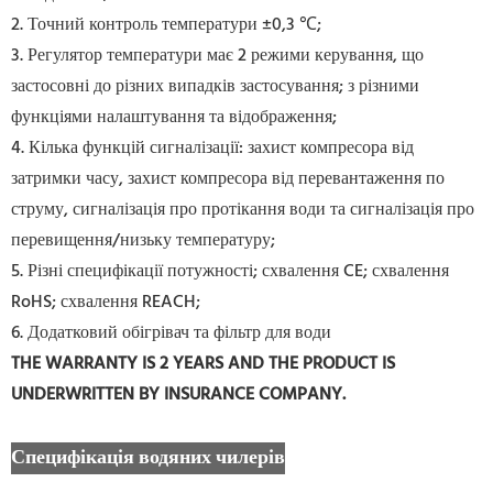
2. Точний контроль температури ±0,3 ℃;
3. Регулятор температури має 2 режими керування, що
застосовні до різних випадків застосування; з різними
функціями налаштування та відображення;
4. Кілька функцій сигналізації: захист компресора від
затримки часу, захист компресора від перевантаження по
струму, сигналізація про протікання води та сигналізація про
перевищення/низьку температуру;
5. Різні специфікації потужності; схвалення CE; схвалення
RoHS; схвалення REACH;
6. Додатковий обігрівач та фільтр для води
THE WARRANTY IS 2 YEARS AND THE PRODUCT IS
UNDERWRITTEN BY INSURANCE COMPANY
.
Специфікація водяних чилерів