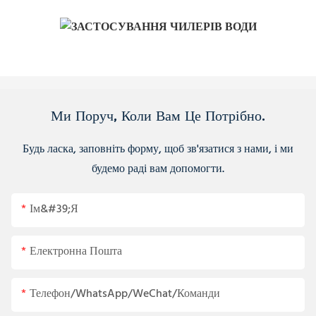
Ми Поруч, Коли Вам Це Потрібно.
Будь ласка, заповніть форму, щоб зв'язатися з нами, і ми
будемо раді вам допомогти.
Ім&#39;я
Електронна Пошта
Телефон/WhatsApp/WeChat/Команди