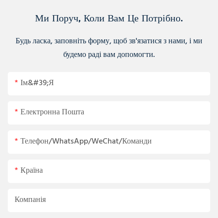
Ми Поруч, Коли Вам Це Потрібно.
Будь ласка, заповніть форму, щоб зв'язатися з нами, і ми
будемо раді вам допомогти.
Ім&#39;я
Електронна Пошта
Телефон/WhatsApp/WeChat/Команди
Країна
Компанія