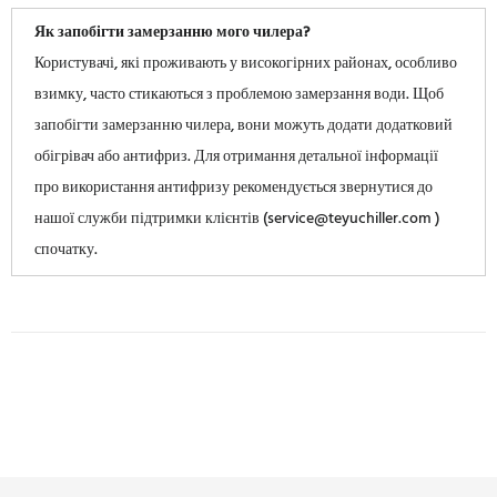
Як запобігти замерзанню мого чилера?
Користувачі, які проживають у високогірних районах, особливо
взимку, часто стикаються з проблемою замерзання води. Щоб
запобігти замерзанню чилера, вони можуть додати додатковий
обігрівач або антифриз. Для отримання детальної інформації
про використання антифризу рекомендується звернутися до
нашої служби підтримки клієнтів (service@teyuchiller.com )
спочатку.