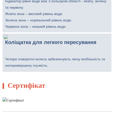
Індикатор рівня води має 3 кольорові області - жовту, зелену
та червону.
Жовта зона – високий рівень води.
Зелена зона – нормальний рівень води.
Червона зона – низький рівень води.
Коліщатка для легкого пересування
Чотири поворотні колеса забезпечують легку мобільність та
неперевершену гнучкість.
Сертифікат