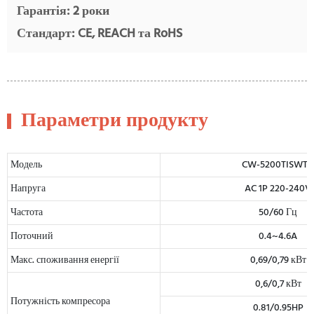
Гарантія: 2 роки
Стандарт: CE, REACH та RoHS
Параметри продукту
Модель
CW-5200TISWTY
Напруга
AC 1P 220-240V
Частота
50/60 Гц
Поточний
0.4~4.6A
Макс. споживання енергії
0,69/0,79 кВт
0,6/0,7 кВт
Потужність компресора
0.81/0.95HP