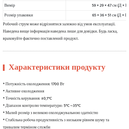
Вимір
59 × 29 × 47 см (Д × Ш
Розмір упаковки
65 × 36 × 51 см (Д × Ш
Робочий струм може відрізнятися залежно від умов експлуатації.
Наведена вище інформація наведена лише для довідки. Будь ласка,
враховуйте фактично поставлений продукт.
Характеристики продукту
* Потужність охолодження: 1700 Вт
* Активне охолодження
* Точність керування: ±0,1°C
* Діапазон контролю температури: 5°C ~35°C
* Малий розмір з великою охолоджувальною здатністю
* Стабільна робоча продуктивність з низьким рівнем шуму та
тривалим терміном служби