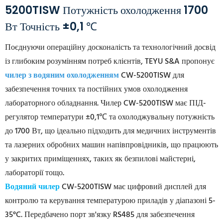
5200TISW Потужність охолодження 1700
Вт Точність ±0,1 ℃
Поєднуючи операційну досконалість та технологічний досвід
із глибоким розумінням потреб клієнтів, TEYU S&A пропонує
чилер з водяним охолодженням
CW-5200TISW для
забезпечення точних та постійних умов охолодження
лабораторного обладнання. Чилер CW-5200TISW має ПІД-
регулятор температури ±0,1℃ та охолоджувальну потужність
до 1700 Вт, що ідеально підходить для медичних інструментів
та лазерних обробних машин напівпровідників, що працюють
у закритих приміщеннях, таких як безпилові майстерні,
лабораторії тощо.
Водяний чилер
CW-5200TISW має цифровий дисплей для
контролю та керування температурою приладів у діапазоні 5-
35°C. Передбачено порт зв'язку RS485 для забезпечення