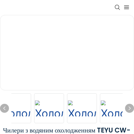
Чилери з водяним охолодженням TEYU CW-