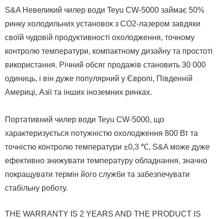
S&A Невеликий чилер води Teyu CW-5000 займає 50%
ринку холодильних установок з CO2-лазером завдяки
своїй чудовій продуктивності охолодження, точному
контролю температури, компактному дизайну та простоті
використання. Річний обсяг продажів становить 30 000
одиниць, і він дуже популярний у Європі, Південній
Америці, Азії та інших іноземних ринках.
Портативний чилер води Teyu CW-5000, що
характеризується потужністю охолодження 800 Вт та
точністю контролю температури ±0,3 ℃, S&A може дуже
ефективно знижувати температуру обладнання, значно
покращувати термін його служби та забезпечувати
стабільну роботу.
THE WARRANTY IS 2 YEARS AND THE PRODUCT IS