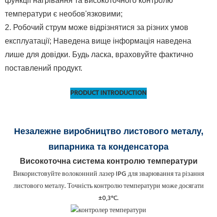
функції нагрівання та високоточного контролю
температури є необов'язковими;
2. Робочий струм може відрізнятися за різних умов
експлуатації; Наведена вище інформація наведена
лише для довідки. Будь ласка, враховуйте фактично
поставлений продукт.
PRODUCT INTRODUCTION
Незалежне виробництво листового металу,
випарника та конденсатора
Високоточна система контролю температури
Використовуйте волоконний лазер IPG для зварювання та різання
листового металу. Точність контролю температури може досягати
±0,3°C.