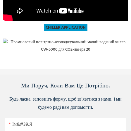
CHILLER APPLICATION
Ми Поруч, Коли Вам Це Потрібно.
Будь ласка, заповніть форму, щоб зв'язатися з нами, і ми
будемо раді вам допомогти.
Ім&#39;я