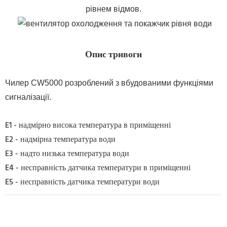
рівнем відмов.
Опис тривоги
Чилер CW5000 розроблений з вбудованими функціями
сигналізації.
E1 - надмірно висока температура в приміщенні
E2 - надмірна температура води
E3 - надто низька температура води
E4 - несправність датчика температури в приміщенні
E5 - несправність датчика температури води