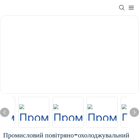
Промисловий повітряно-охолоджувальний