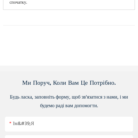
спочатку.
Ми Поруч, Коли Вам Це Потрібно.
Будь ласка, заповніть форму, щоб зв'язатися з нами, і ми
будемо раді вам допомогти.
Ім&#39;я