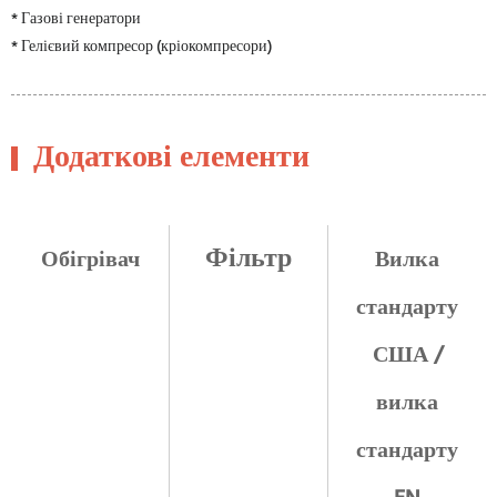
* Газові генератори
* Гелієвий компресор (кріокомпресори)
Додаткові елементи
Фільтр
Обігрівач
Вилка
стандарту
США /
вилка
стандарту