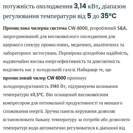
потужність охолодження 3,14 кВт, діапазон
регулювання температури від 5 до 35°C
Промислова чилерна система
CW-6000, розроблений S&A,
запрограмований для високоякісного охолодження для
широкого спектру промислових, медичних, аналітичних та
лабораторних застосувань. Перевірена цілодобова надійність,
надзвичайно висока енергоефективність та довговічність
виділяють нас у холодильній галузі. Найкраще те, що
промисловий чилер CW 6000
пропонує
холодопродуктивність 3140 Вт, підтримуючи коливання
температури ±0,5°C. Він оснащений високоякісним
компресором для оптимальної продуктивності та меншого
споживання енергії. Зручна панель керування дозволяє
встановлювати бажану температуру за потреби або дозволити
температурі води автоматично регулюватися в діапазоні від