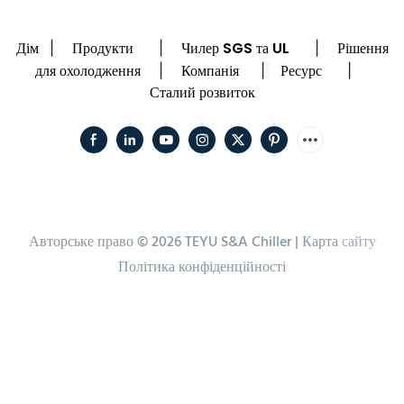
Дім
Продукти
Чилер SGS та UL
Рішення
|
|
|
для охолодження
Компанія
Ресурс
|
|
|
Сталий розвиток
Авторське право © 2026 TEYU S&A Chiller |
Карта
сайту
Політика конфіденційності