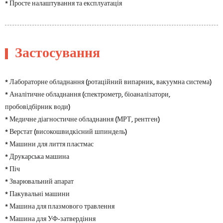
* Просте налаштування та експлуатація
Застосування
* Лабораторне обладнання (ротаційний випарник, вакуумна система)
* Аналітичне обладнання (спектрометр, біоаналізатори,
пробовідбірник води)
* Медичне діагностичне обладнання (МРТ, рентген)
* Верстат (високошвидкісний шпиндель)
* Машини для лиття пластмас
* Друкарська машина
* Піч
* Зварювальний апарат
* Пакувальні машини
* Машина для плазмового травлення
* Машина для УФ-затвердіння