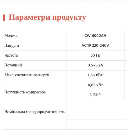
Параметри продукту
Модель
CW-6000AH
Напруга
AC 1P 220-240V
Частота
50 Гц
Поточний
0.5~5.2A
Макс. споживання енергії
0,97 кВт
0,83 кВт
Потужність компресора
1.13HP
Номінальна холодопродуктивність