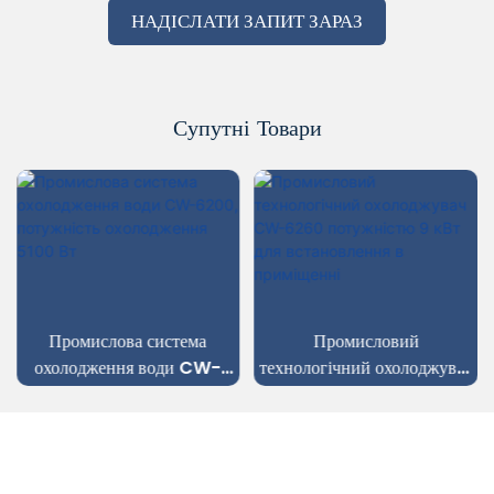
НАДІСЛАТИ ЗАПИТ ЗАРАЗ
Супутні Товари
Промислова система
Промисловий
охолодження води CW-
технологічний охолоджувач
6200, потужність
CW-6260 потужністю 9
охолодження 5100 Вт
кВт для встановлення в
приміщенні