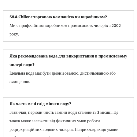
S&A Chiller є торговою компанією чи виробником?
Ми є професійним виробником промислових чилерів з 2002
року.
Яка рекомендована вода для використання в промисловому
чилері води?
Ідеальна вода має бути деіонізованою, дистильованою або
очищеною.
Як часто мені слід міняти воду?
Зазвичай, періодичність заміни води становить 3 місяці. Це
також може залежати від фактичних умов роботи
рециркуляційних водяних чилерів. Наприклад, якщо умови