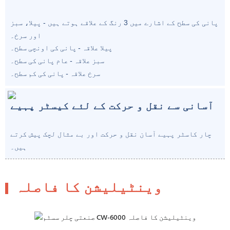
پانی کی سطح کے اشارے میں 3 رنگ کے علاقے ہوتے ہیں - پیلا، سبز
اور سرخ۔
پیلا علاقہ - پانی کی اونچی سطح۔
سبز علاقہ - عام پانی کی سطح۔
سرخ علاقہ - پانی کی کم سطح۔
آسانی سے نقل و حرکت کے لئے کیسٹر پہیے
چار کاسٹر پہیے آسان نقل و حرکت اور بے مثال لچک پیش کرتے
ہیں۔
وینٹیلیشن کا فاصلہ