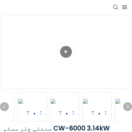
صنعتی چلر سسٹم CW-6000 3.14kW