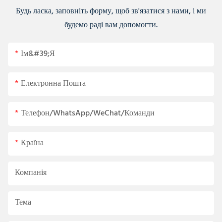
Будь ласка, заповніть форму, щоб зв'язатися з нами, і ми
будемо раді вам допомогти.
Ім&#39;я
Електронна Пошта
Телефон/WhatsApp/WeChat/Команди
Країна
Компанія
Тема