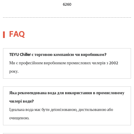
FAQ
TEYU Chiller є торговою компанією чи виробником?
Ми є професійним виробником промислових чилерів з 2002
року.
Яка рекомендована вода для використання в промисловому
чилері води?
Ідеальна вода має бути деіонізованою, дистильованою або
очищеною.