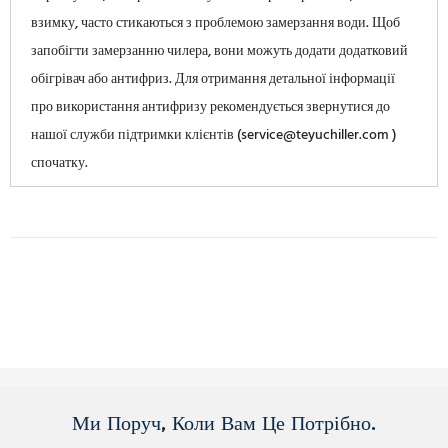
взимку, часто стикаються з проблемою замерзання води. Щоб
запобігти замерзанню чилера, вони можуть додати додатковий
обігрівач або антифриз. Для отримання детальної інформації
про використання антифризу рекомендується звернутися до
нашої служби підтримки клієнтів (service@teyuchiller.com )
спочатку.
Ми Поруч, Коли Вам Це Потрібно.