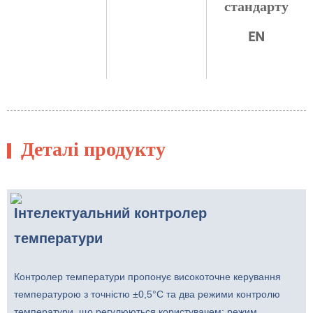
стандарту
EN
Деталі продукту
Інтелектуальний контролер
температури
Контролер температури пропонує високоточне керування
температурою з точністю ±0,5°C та два режими контролю
температури, що регулюються користувачем: режим