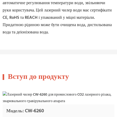
автоматичне регулювання температури води, звільняючи
руки користувача. Цей лазерний чилер води має сертифікати
CE, RoHS та REACH і упакований у міцні матеріали.
Придатною рідиною може бути очищена вода, дистильована
вода та деіонізована вода.
Вступ до продукту
Модель: CW-6260