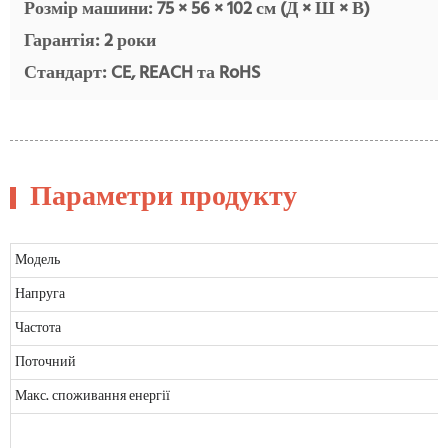
Розмір машини: 75 × 56 × 102 см (Д × Ш × В)
Гарантія: 2 роки
Стандарт: CE, REACH та RoHS
Параметри продукту
Модель
Напруга
Частота
Поточний
Макс. споживання енергії