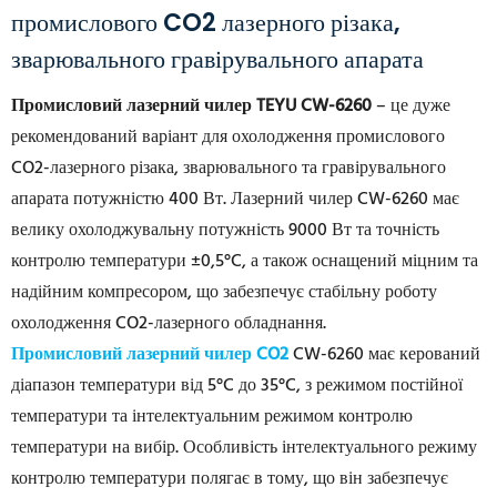
промислового CO2 лазерного різака,
зварювального гравірувального апарата
Промисловий лазерний чилер TEYU CW-6260
– це дуже
рекомендований варіант для охолодження промислового
CO2-лазерного різака, зварювального та гравірувального
апарата потужністю 400 Вт. Лазерний чилер CW-6260 має
велику охолоджувальну потужність 9000 Вт та точність
контролю температури ±0,5°C, а також оснащений міцним та
надійним компресором, що забезпечує стабільну роботу
охолодження CO2-лазерного обладнання.
Промисловий лазерний чилер CO2
CW-6260 має керований
діапазон температури від 5°C до 35°C, з режимом постійної
температури та інтелектуальним режимом контролю
температури на вибір. Особливість інтелектуального режиму
контролю температури полягає в тому, що він забезпечує