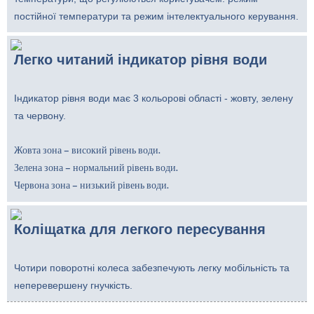
постійної температури та режим інтелектуального керування.
Легко читаний індикатор рівня води
Індикатор рівня води має 3 кольорові області - жовту, зелену
та червону.
Жовта зона – високий рівень води.
Зелена зона – нормальний рівень води.
Червона зона – низький рівень води.
Коліщатка для легкого пересування
Чотири поворотні колеса забезпечують легку мобільність та
неперевершену гнучкість.