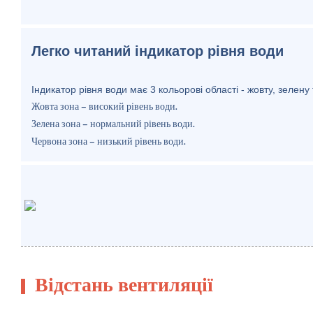
Легко читаний індикатор рівня води
Індикатор рівня води має 3 кольорові області - жовту, зелену
Жовта зона – високий рівень води.
Зелена зона – нормальний рівень води.
Червона зона – низький рівень води.
Відстань вентиляції