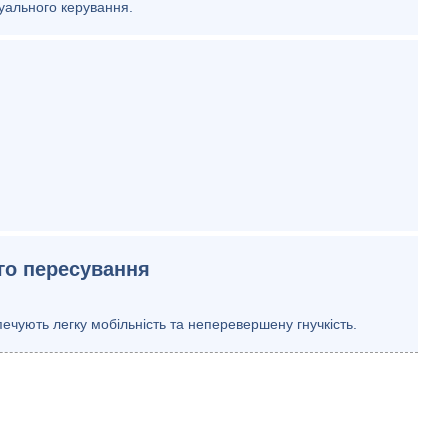
уального керування.
го пересування
ечують легку мобільність та неперевершену гнучкість.