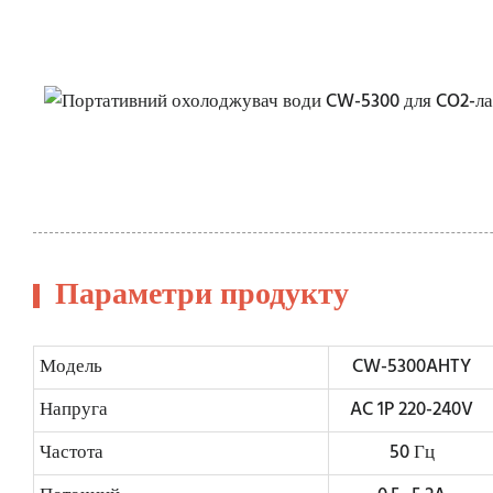
Параметри продукту
Модель
CW-5300AHTY
Напруга
AC 1P 220-240V
Частота
50 Гц