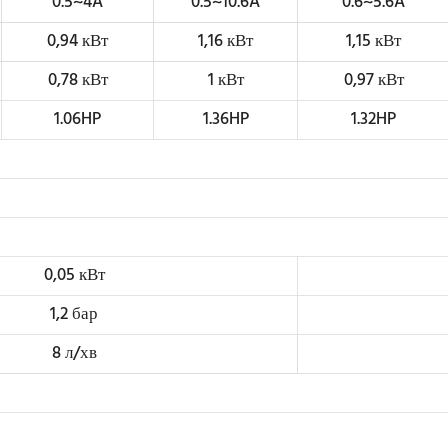
0.5~4A
0.5~10.6A
0.6~5.6A
0,94 кВт
1,16 кВт
1,15 кВт
0,78 кВт
1 кВт
0,97 кВт
1.06HP
1.36HP
1.32HP
0,05 кВт
1,2 бар
8 л/хв