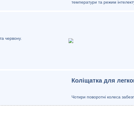
температури та режим інтелект
 та червону.
Коліщатка для легко
Чотири поворотні колеса забезп