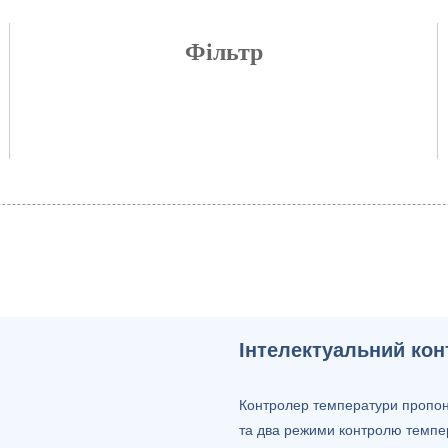
Фільтр
Інтелектуальний ко
Контролер температури пропон
та два режими контролю темпе