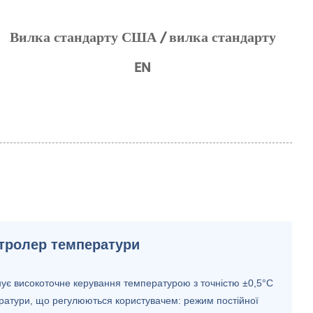
Вилка стандарту США / вилка стандарту
EN
нтролер температури
ує високоточне керування температурою з точністю ±0,5°C
ратури, що регулюються користувачем: режим постійної