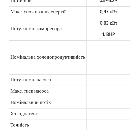
Поточний
0.5~5.2A
Макс. споживання енергії
0,97 кВт
0,83 кВт
Потужність компресора
1.13HP
Номінальна холодопродуктивність
Потужність насоса
Макс. тиск насоса
Номінальний потік
Холодоагент
Точність