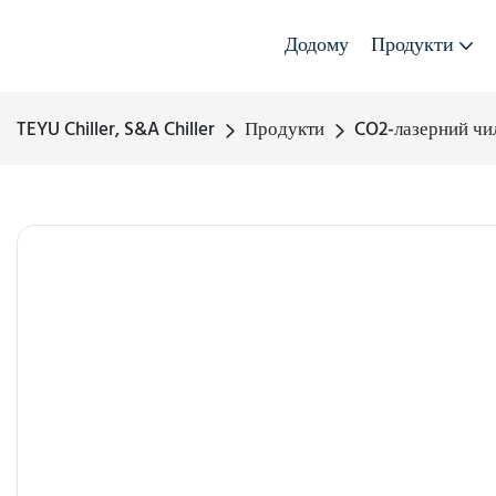
Додому
Продукти
TEYU Chiller, S&A Chiller
Продукти
CO2-лазерний чи