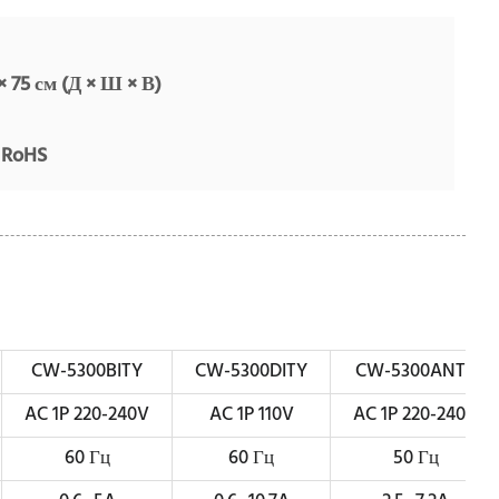
× 75 см (Д × Ш × В)
 RoHS
CW-5300BITY
CW-5300DITY
CW-5300ANTY
AC 1P 220-240V
AC 1P 110V
AC 1P 220-240V
60 Гц
60 Гц
50 Гц