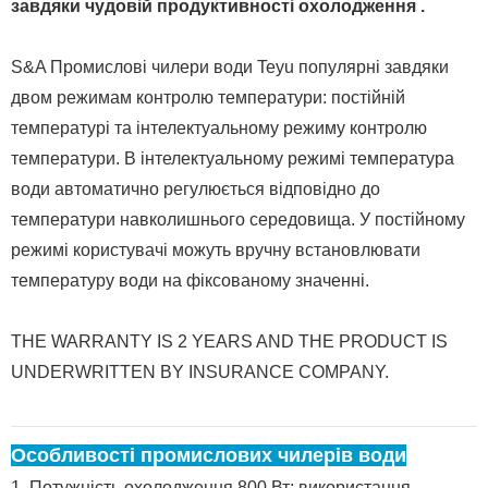
завдяки чудовій продуктивності охолодження
.
S&A Промислові чилери води Teyu популярні завдяки
двом режимам контролю температури: постійній
температурі та інтелектуальному режиму контролю
температури. В інтелектуальному режимі температура
води автоматично регулюється відповідно до
температури навколишнього середовища. У постійному
режимі користувачі можуть вручну встановлювати
температуру води на фіксованому значенні.
THE WARRANTY IS 2 YEARS AND THE PRODUCT IS
UNDERWRITTEN BY INSURANCE COMPANY.
Особливості промислових чилерів води
1. Потужність охолодження 800 Вт; використання