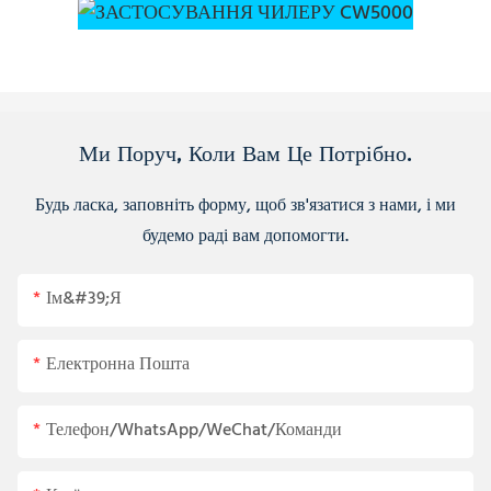
Ми Поруч, Коли Вам Це Потрібно.
Будь ласка, заповніть форму, щоб зв'язатися з нами, і ми
будемо раді вам допомогти.
Ім&#39;я
Електронна Пошта
Телефон/WhatsApp/WeChat/Команди