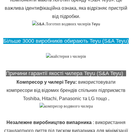
важлива ідентифікаційна ознака, яка відрізняє пристрій
від підробки.
Більше 3000 виробників обирають Teyu (S&A Teyu)
Причини гарантії якості чилера Teyu (S&A Teyu)
Компресор у чилері Teyu
:
використовувати
компресори від відомих брендів спільних підприємств
Toshiba, Hitachi, Panasonic та LG тощо
.
Незалежне виробництво випарника
: використання
стандартного лиття під тиском випарника для мінімізації