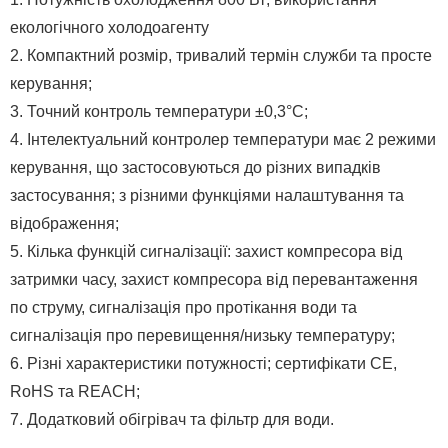
екологічного холодоагенту
2. Компактний розмір, тривалий термін служби та просте
керування;
3. Точний контроль температури ±0,3°C;
4. Інтелектуальний контролер температури має 2 режими
керування, що застосовуються до різних випадків
застосування; з різними функціями налаштування та
відображення;
5. Кілька функцій сигналізації: захист компресора від
затримки часу, захист компресора від перевантаження
по струму, сигналізація про протікання води та
сигналізація про перевищення/низьку температуру;
6. Різні характеристики потужності; сертифікати CE,
RoHS та REACH;
7. Додатковий обігрівач та фільтр для води.