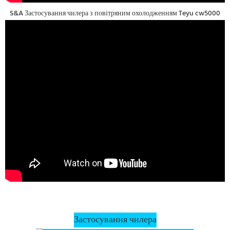
S&A Застосування чилера з повітряним охолодженням Teyu cw5000
Застосування чилера