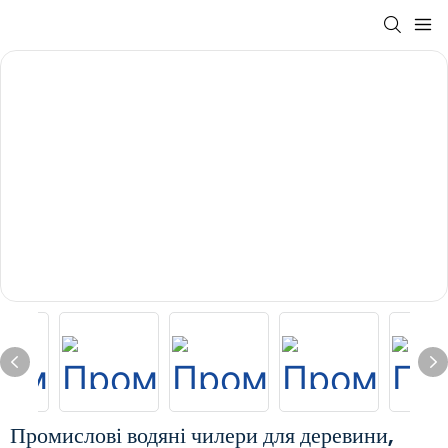
Промислові водяні чилери для деревини,